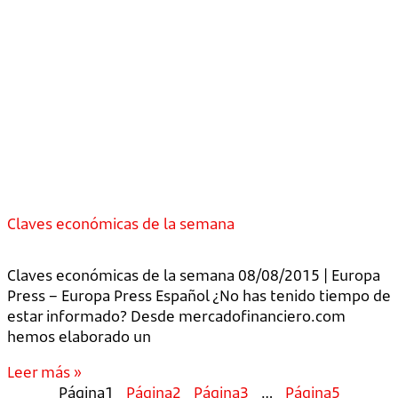
Claves económicas de la semana
Claves económicas de la semana 08/08/2015 | Europa
Press – Europa Press Español ¿No has tenido tiempo de
estar informado? Desde mercadofinanciero.com
hemos elaborado un
Leer más »
Página
1
Página
2
Página
3
…
Página
5