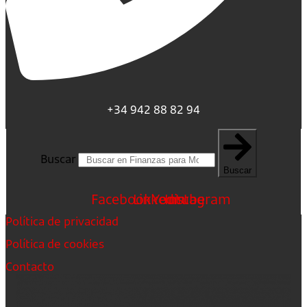
+34 942 88 82 94
Buscar
Buscar
Facebook
Linkedin
Youtube
Instagram
Política de privacidad
Política de cookies
Contacto