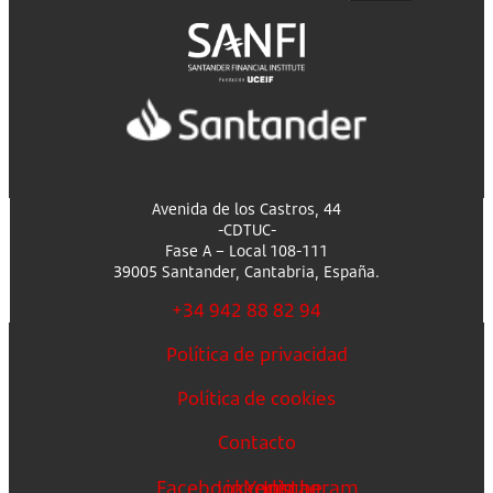
Avenida de los Castros, 44
-CDTUC-
Fase A – Local 108-111
39005 Santander, Cantabria, España.
+34 942 88 82 94
Política de privacidad
Política de cookies
Contacto
Facebook
Linkedin
Youtube
Instagram