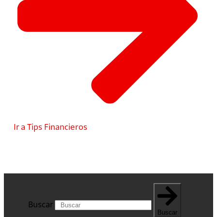
Ir a Tips Financieros
Buscar
Buscar