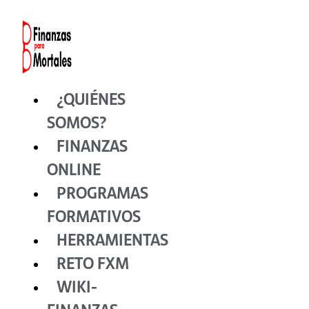
Ir
al
contenido
¿QUIÉNES
SOMOS?
FINANZAS
ONLINE
PROGRAMAS
FORMATIVOS
HERRAMIENTAS
RETO FXM
WIKI-