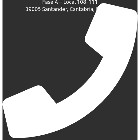
Fase A – Local 108-111
39005 Santander, Cantabria, España.