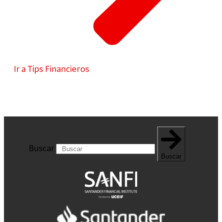
Ir a Tips Financieros
Buscar
Buscar