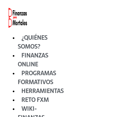
Ir
al
contenido
¿QUIÉNES
SOMOS?
FINANZAS
ONLINE
PROGRAMAS
FORMATIVOS
HERRAMIENTAS
RETO FXM
WIKI-