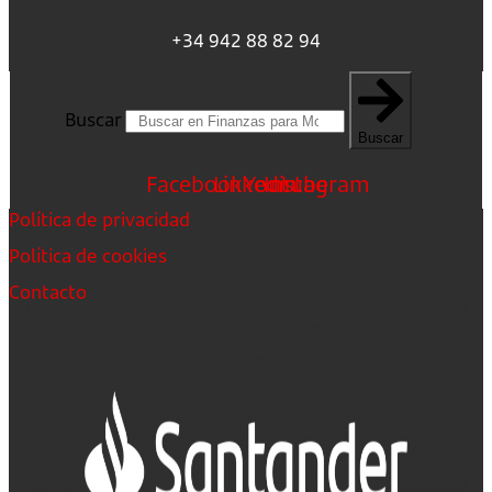
+34 942 88 82 94
Buscar
Buscar
Facebook
Linkedin
Youtube
Instagram
Política de privacidad
Política de cookies
Contacto