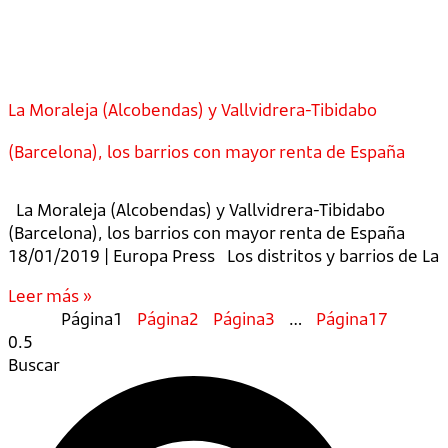
La Moraleja (Alcobendas) y Vallvidrera-Tibidabo
(Barcelona), los barrios con mayor renta de España
La Moraleja (Alcobendas) y Vallvidrera-Tibidabo
(Barcelona), los barrios con mayor renta de España
18/01/2019 | Europa Press Los distritos y barrios de La
Leer más »
Página
1
Página
2
Página
3
…
Página
17
Buscar