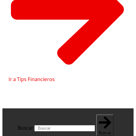
Ir a Tips Financieros
Buscar
Buscar