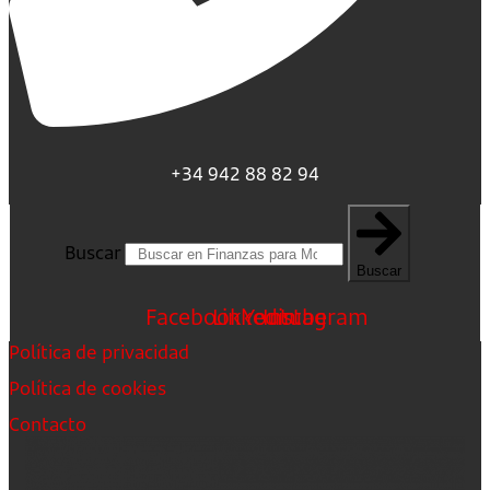
+34 942 88 82 94
Buscar
Buscar
Facebook
Linkedin
Youtube
Instagram
Política de privacidad
Política de cookies
Contacto