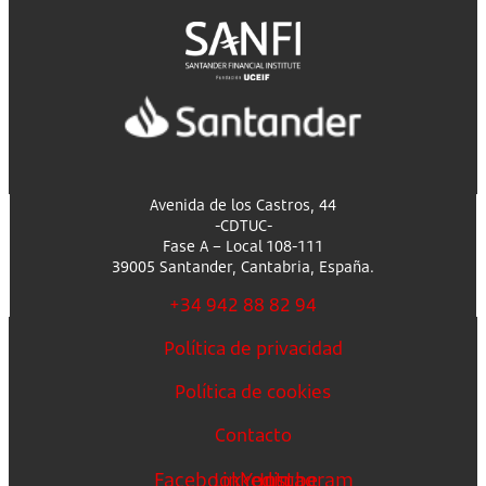
Avenida de los Castros, 44
-CDTUC-
Fase A – Local 108-111
39005 Santander, Cantabria, España.
+34 942 88 82 94
Política de privacidad
Política de cookies
Contacto
Facebook
Linkedin
Youtube
Instagram