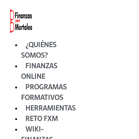
Ir
al
contenido
¿QUIÉNES
SOMOS?
FINANZAS
ONLINE
PROGRAMAS
FORMATIVOS
HERRAMIENTAS
RETO FXM
WIKI-