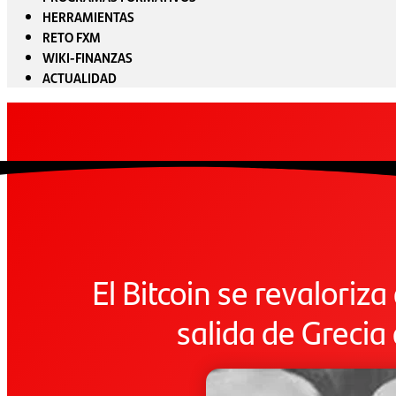
HERRAMIENTAS
RETO FXM
WIKI-FINANZAS
ACTUALIDAD
El Bitcoin se revaloriza
salida de Grecia