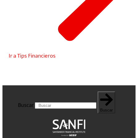
Ir a Tips Financieros
Buscar
Buscar