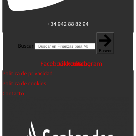
+34 942 88 82 94
Buscar
Buscar
Facebook
Linkedin
Youtube
Instagram
Política de privacidad
Política de cookies
Contacto