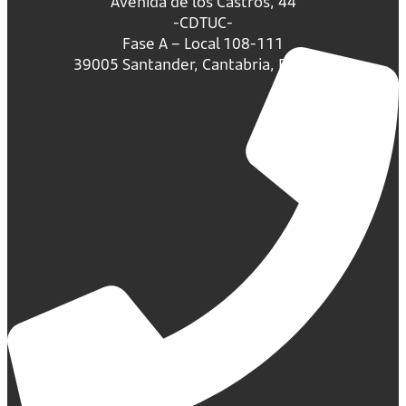
Avenida de los Castros, 44
-CDTUC-
Fase A – Local 108-111
39005 Santander, Cantabria, España.