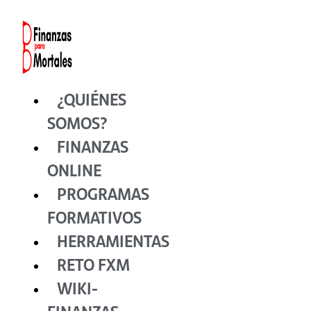
Ir
al
contenido
¿QUIÉNES
SOMOS?
FINANZAS
ONLINE
PROGRAMAS
FORMATIVOS
HERRAMIENTAS
RETO FXM
WIKI-