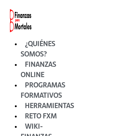
Ir
al
contenido
¿QUIÉNES
SOMOS?
FINANZAS
ONLINE
PROGRAMAS
FORMATIVOS
HERRAMIENTAS
RETO FXM
WIKI-