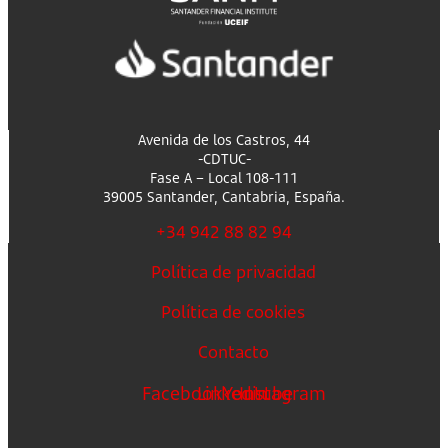
Avenida de los Castros, 44
-CDTUC-
Fase A – Local 108-111
39005 Santander, Cantabria, España.
+34 942 88 82 94
Política de privacidad
Política de cookies
Contacto
Facebook
Linkedin
Youtube
Instagram