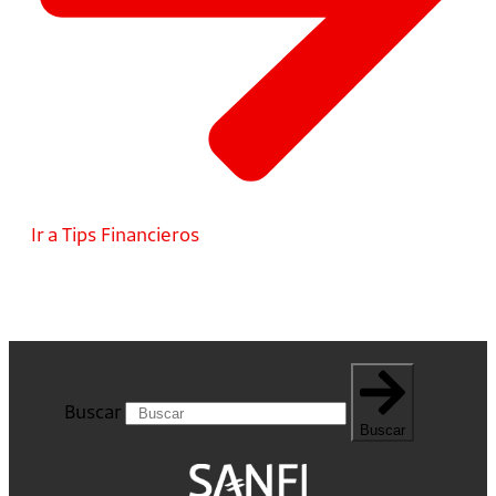
Ir a Tips Financieros
Buscar
Buscar