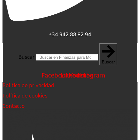
+34 942 88 82 94
Buscar
Buscar
Facebook
Linkedin
Youtube
Instagram
Política de privacidad
Política de cookies
Contacto