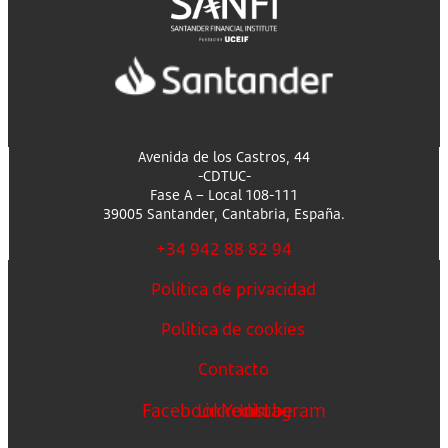
Avenida de los Castros, 44
-CDTUC-
Fase A – Local 108-111
39005 Santander, Cantabria, España.
+34 942 88 82 94
Política de privacidad
Política de cookies
Contacto
Facebook
Linkedin
Youtube
Instagram