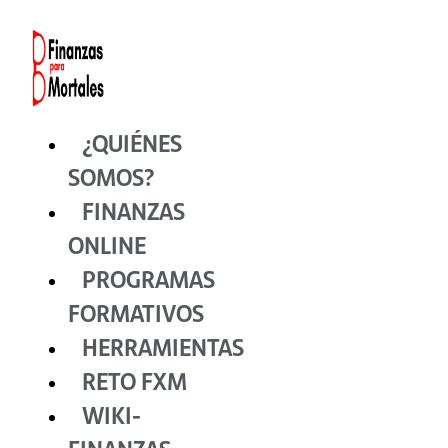
Ir
al
contenido
¿QUIÉNES
SOMOS?
FINANZAS
ONLINE
PROGRAMAS
FORMATIVOS
HERRAMIENTAS
RETO FXM
WIKI-