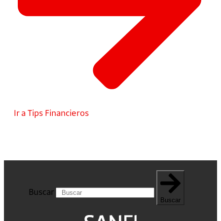
Ir a Tips Financieros
Buscar
Buscar