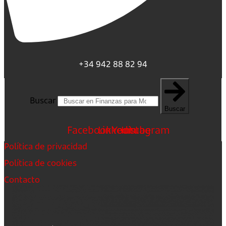
+34 942 88 82 94
Buscar
Buscar
Facebook
Linkedin
Youtube
Instagram
Política de privacidad
Política de cookies
Contacto