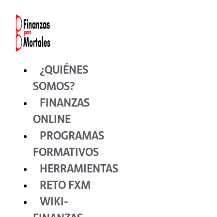
Ir
al
contenido
¿QUIÉNES
SOMOS?
FINANZAS
ONLINE
PROGRAMAS
FORMATIVOS
HERRAMIENTAS
RETO FXM
WIKI-