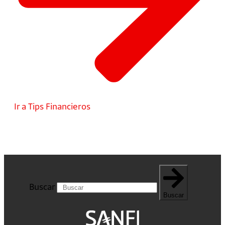
Ir a Tips Financieros
Buscar
Buscar