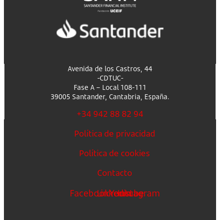
Avenida de los Castros, 44
-CDTUC-
Fase A – Local 108-111
39005 Santander, Cantabria, España.
+34 942 88 82 94
Política de privacidad
Política de cookies
Contacto
Facebook
Linkedin
Youtube
Instagram