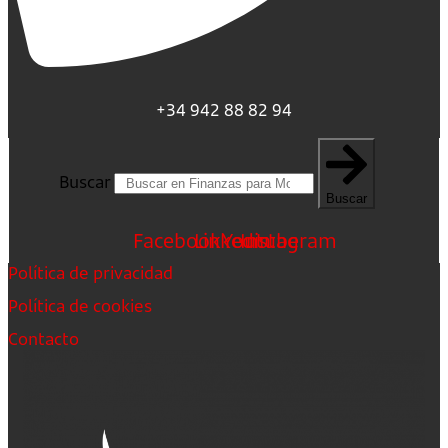
+34 942 88 82 94
Buscar
Buscar
Facebook
Linkedin
Youtube
Instagram
Política de privacidad
Política de cookies
Contacto