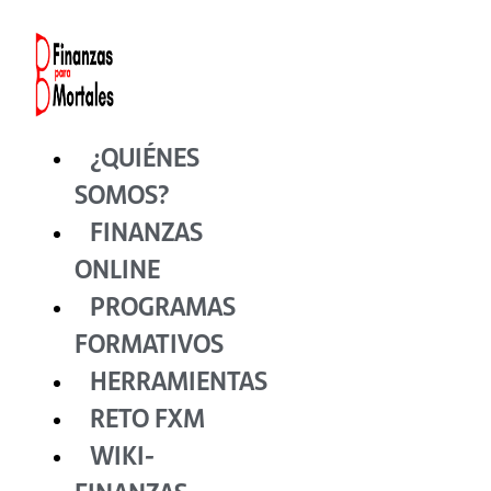
Ir
al
contenido
¿QUIÉNES
SOMOS?
FINANZAS
ONLINE
PROGRAMAS
FORMATIVOS
HERRAMIENTAS
RETO FXM
WIKI-