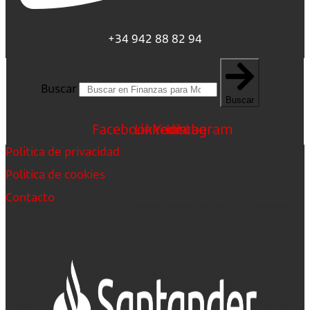
+34 942 88 82 94
Buscar
Buscar
Facebook
Linkedin
Youtube
Instagram
Política de privacidad
Política de cookies
Contacto