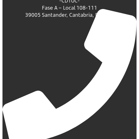
-CDTUC-
Fase A – Local 108-111
39005 Santander, Cantabria, España.