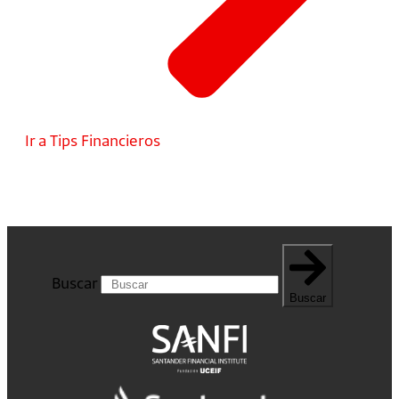
Ir a Tips Financieros
Buscar
Buscar