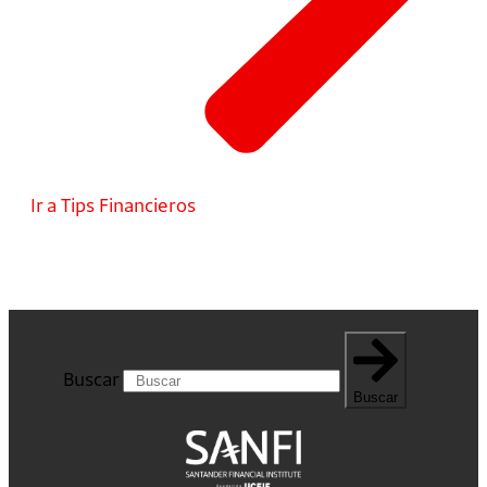
Ir a Tips Financieros
Buscar
Buscar