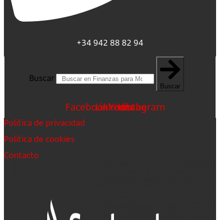
+34 942 88 82 94
Buscar
Buscar
Facebook
Linkedin
Youtube
Instagram
Política de privacidad
Política de cookies
Contacto