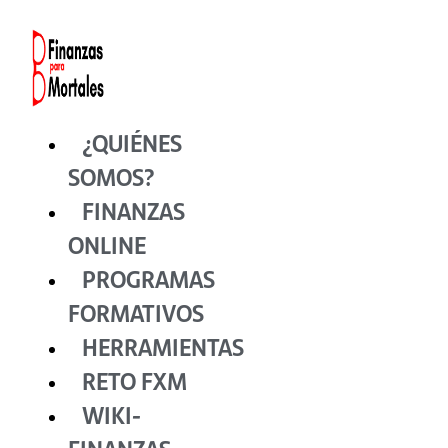
Ir
al
contenido
¿QUIÉNES
SOMOS?
FINANZAS
ONLINE
PROGRAMAS
FORMATIVOS
HERRAMIENTAS
RETO FXM
WIKI-