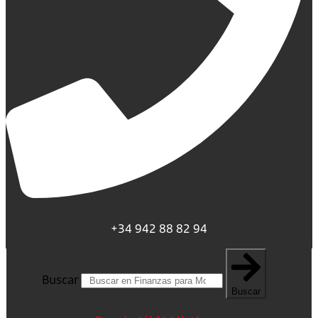
+34 942 88 82 94
Buscar
Buscar