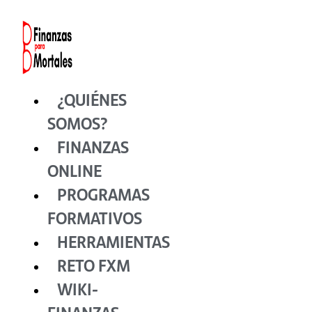
Ir
al
contenido
¿QUIÉNES
SOMOS?
FINANZAS
ONLINE
PROGRAMAS
FORMATIVOS
HERRAMIENTAS
RETO FXM
WIKI-