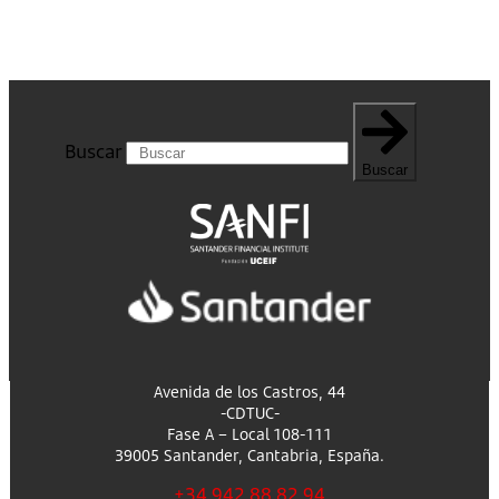
Buscar
Buscar
Avenida de los Castros, 44
-CDTUC-
Fase A – Local 108-111
39005 Santander, Cantabria, España.
+34 942 88 82 94