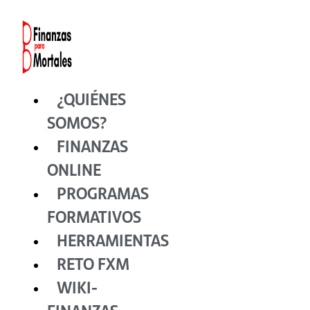
Ir
al
contenido
¿QUIÉNES
SOMOS?
FINANZAS
ONLINE
PROGRAMAS
FORMATIVOS
HERRAMIENTAS
RETO FXM
WIKI-