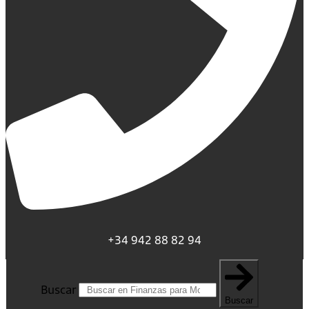
+34 942 88 82 94
Buscar
Buscar