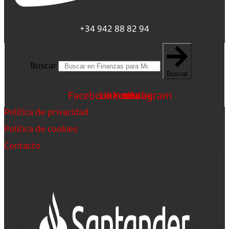
+34 942 88 82 94
Buscar
Buscar
Facebook
Linkedin
Youtube
Instagram
Política de privacidad
Política de cookies
Contacto