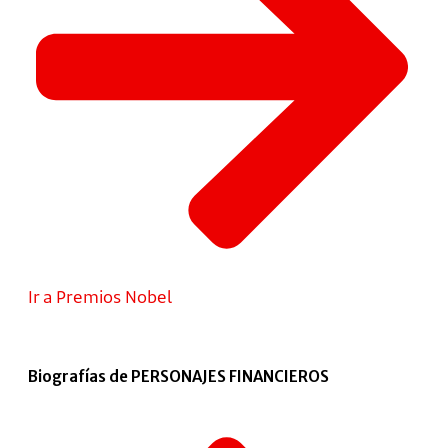
Ir a Premios Nobel
Biografías de PERSONAJES FINANCIEROS