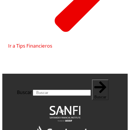
Ir a Tips Financieros
Buscar
Buscar