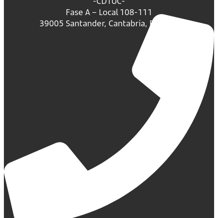
-CDTUC-
Fase A – Local 108-111
39005 Santander, Cantabria, España.