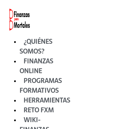
Ir
al
contenido
¿QUIÉNES
SOMOS?
FINANZAS
ONLINE
PROGRAMAS
FORMATIVOS
HERRAMIENTAS
RETO FXM
WIKI-