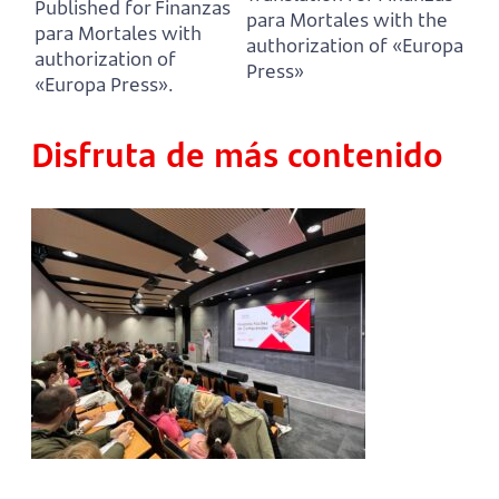
Published for Finanzas
para Mortales with the
para Mortales with
authorization of «Europa
authorization of
Press»
«Europa Press».
Disfruta de más contenido