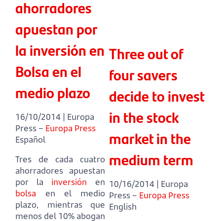
ahorradores
apuestan por
la inversión en
Three out of
Bolsa en el
four savers
medio plazo
decide to invest
in the stock
16/10/2014 | Europa
Press –
Europa Press
market in the
Español
medium term
Tres de cada cuatro
ahorradores apuestan
por la
inversión
en
10/16/2014 | Europa
bolsa
en el medio
Press –
Europa Press
plazo,
mientras que
English
menos del 10% abogan