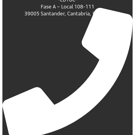
Fase A – Local 108-111
39005 Santander, Cantabria, España.