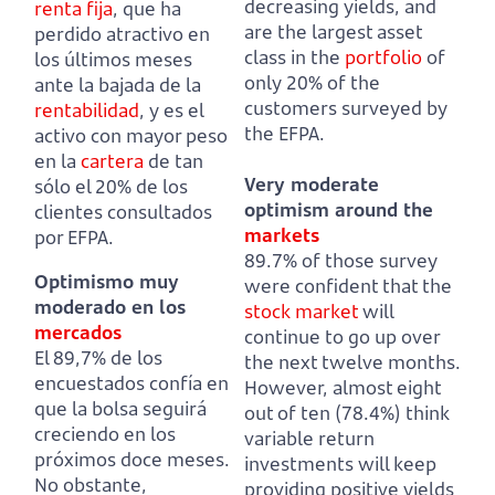
decreasing yields,
and
renta fija
, que ha
are the largest asset
perdido atractivo en
class in the
portfolio
of
los últimos meses
only 20% of the
ante la bajada de la
customers surveyed by
rentabilidad
,
y es el
the EFPA.
activo con mayor peso
en la
cartera
de tan
Very moderate
sólo el 20% de los
optimism around the
clientes consultados
markets
por EFPA.
89.7% of those survey
Optimismo muy
were confident that the
moderado en los
stock market
will
mercados
continue to go up over
El 89,7% de los
the next twelve months.
encuestados confía en
However, almost eight
que la bolsa seguirá
out of ten (78.4%) think
creciendo en los
variable return
próximos doce meses.
investments will keep
No obstante,
providing positive yields