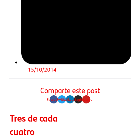
15/10/2014
Comparte este post
Facebook
Twitter
Linkedin
Instagram
Youtube
Tres de cada
cuatro