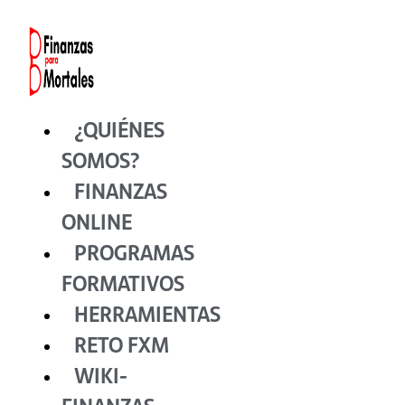
Ir
al
contenido
¿QUIÉNES
SOMOS?
FINANZAS
ONLINE
PROGRAMAS
FORMATIVOS
HERRAMIENTAS
RETO FXM
WIKI-