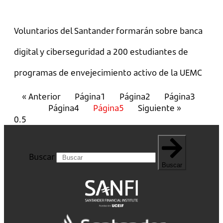
Voluntarios del Santander formarán sobre banca
digital y ciberseguridad a 200 estudiantes de
programas de envejecimiento activo de la UEMC
« Anterior
Página
1
Página
2
Página
3
Página
4
Página
5
Siguiente »
Buscar
Buscar