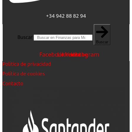
+34 942 88 82 94
Buscar
Buscar
Facebook
Linkedin
Youtube
Instagram
Política de privacidad
Política de cookies
Contacto