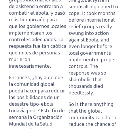
de asistencia entraran a
seems ill-equipped to
combatir el ébola,
y pasó
cope.
It took months
más tiempo aún para
before international
que los gobiernos locales
relief groups really
implementaran los
swung into action
controles adecuados.
La
against Ebola,
and
respuesta fue tan caótica
even longer before
que miles de personas
local governments
murieron
implemented proper
innecesariamente.
controls.
The
response was so
Entonces, ¿hay algo que
shambolic that
la comunidad global
thousands died
pueda hacer para reducir
needlessly.
las posibilidades de un
desastre tipo-ébola
So is there anything
todavía peor?
Este fin de
that the global
semana la Organización
community can do to
Mundial de la Salud
reduce the chance of