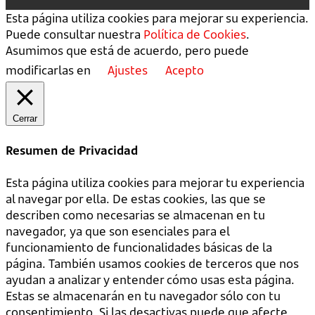
Esta página utiliza cookies para mejorar su experiencia.
Puede consultar nuestra
Política de Cookies
.
Asumimos que está de acuerdo, pero puede
modificarlas en
Ajustes
Acepto
Cerrar
Resumen de Privacidad
Esta página utiliza cookies para mejorar tu experiencia
al navegar por ella. De estas cookies, las que se
describen como necesarias se almacenan en tu
navegador, ya que son esenciales para el
funcionamiento de funcionalidades básicas de la
página. También usamos cookies de terceros que nos
ayudan a analizar y entender cómo usas esta página.
Estas se almacenarán en tu navegador sólo con tu
consentimiento. Si las desactivas puede que afecte