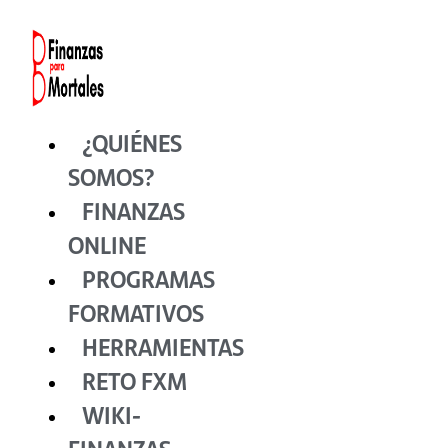
Ir
al
contenido
¿QUIÉNES
SOMOS?
FINANZAS
ONLINE
PROGRAMAS
FORMATIVOS
HERRAMIENTAS
RETO FXM
WIKI-