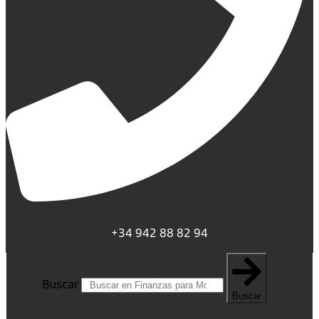
+34 942 88 82 94
Buscar
Buscar