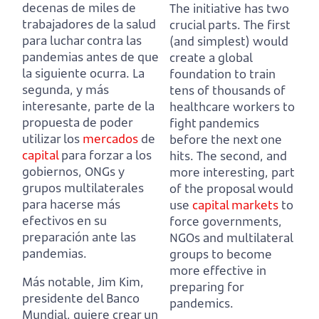
decenas de miles de
The initiative has two
trabajadores de la salud
crucial parts.
The first
para luchar contra las
(and simplest) would
pandemias antes de que
create a global
la siguiente ocurra.
La
foundation to train
segunda, y más
tens of thousands of
interesante, parte de la
healthcare workers to
propuesta de poder
fight pandemics
utilizar los
mercados
de
before the next one
capital
para forzar a los
hits.
The second, and
gobiernos, ONGs y
more interesting, part
grupos multilaterales
of the proposal would
para hacerse más
use
capital
markets
to
efectivos en su
force governments,
preparación ante las
NGOs and multilateral
pandemias.
groups to become
more effective in
Más notable, Jim Kim,
preparing for
presidente del Banco
pandemics.
Mundial, quiere crear un