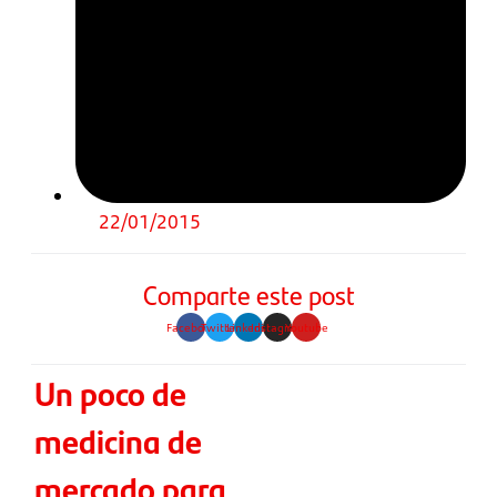
22/01/2015
Comparte este post
Facebook
Twitter
Linkedin
Instagram
Youtube
Un poco de
medicina de
mercado para