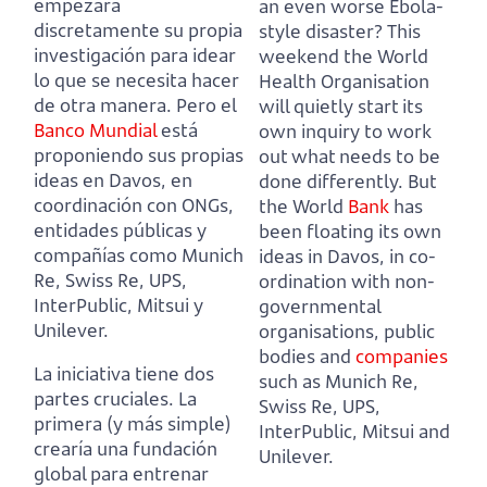
empezará
an even worse Ebola-
discretamente su propia
style disaster?
This
investigación para idear
weekend the World
lo que se necesita hacer
Health Organisation
de otra manera.
Pero el
will quietly start its
Banco Mundial
está
own inquiry to work
proponiendo sus propias
out what needs to be
ideas en Davos, en
done differently.
But
coordinación con ONGs,
the World
Bank
has
entidades públicas y
been floating its own
compañías como Munich
ideas in Davos, in co-
Re, Swiss Re, UPS,
ordination with non-
InterPublic, Mitsui y
governmental
Unilever.
organisations, public
bodies and
companies
La iniciativa tiene dos
such as Munich Re,
partes cruciales.
La
Swiss Re, UPS,
primera (y más simple)
InterPublic, Mitsui and
crearía una fundación
Unilever.
global para entrenar