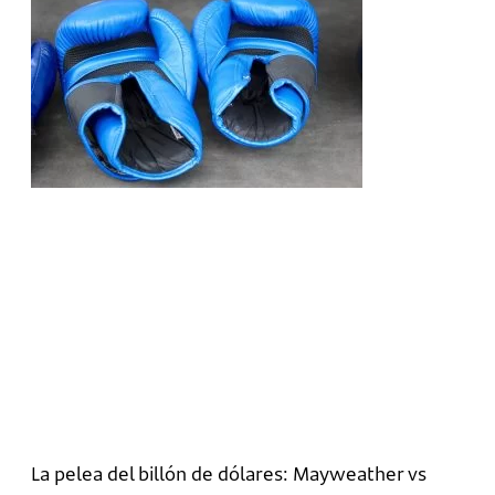
La pelea del billón de dólares: Mayweather vs