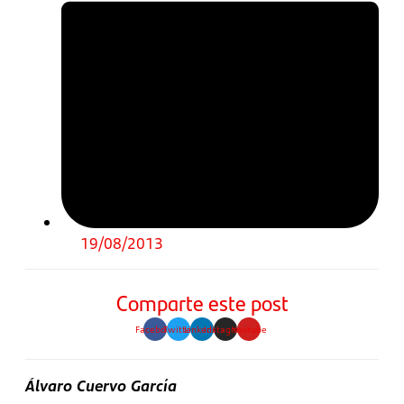
19/08/2013
Comparte este post
Facebook
Twitter
Linkedin
Instagram
Youtube
Álvaro Cuervo García