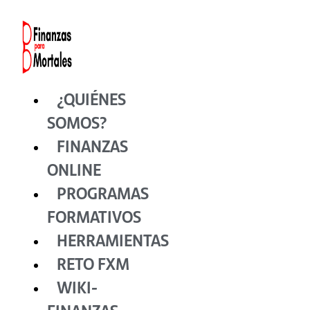
Ir
al
contenido
¿QUIÉNES
SOMOS?
FINANZAS
ONLINE
PROGRAMAS
FORMATIVOS
HERRAMIENTAS
RETO FXM
WIKI-