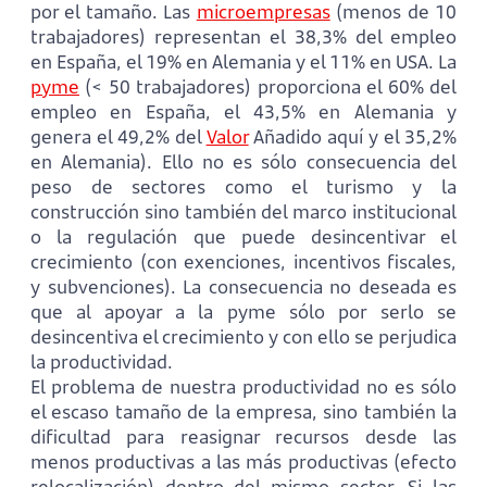
por el tamaño. Las
microempresas
(menos de 10
trabajadores) representan el 38,3% del empleo
en España, el 19% en Alemania y el 11% en USA. La
pyme
(< 50 trabajadores) proporciona el 60% del
empleo en España, el 43,5% en Alemania y
genera el 49,2% del
Valor
Añadido aquí y el 35,2%
en Alemania). Ello no es sólo consecuencia del
peso de sectores como el turismo y la
construcción sino también del marco institucional
o la regulación que puede desincentivar el
crecimiento (con exenciones, incentivos fiscales,
y subvenciones). La consecuencia no deseada es
que al apoyar a la pyme sólo por serlo se
desincentiva el crecimiento y con ello se perjudica
la productividad.
El problema de nuestra productividad no es sólo
el escaso tamaño de la empresa, sino también la
dificultad para reasignar recursos desde las
menos productivas a las más productivas (efecto
relocalización) dentro del mismo sector. Si las