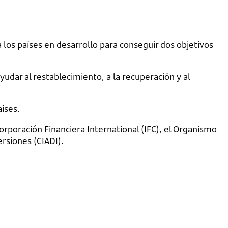
los países en desarrollo para conseguir dos objetivos
udar al restablecimiento, a la recuperación y al
íses.
orporación Financiera International (IFC), el Organismo
ersiones (CIADI).