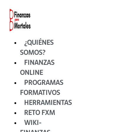
Ir
al
contenido
¿QUIÉNES
SOMOS?
FINANZAS
ONLINE
PROGRAMAS
FORMATIVOS
HERRAMIENTAS
RETO FXM
WIKI-