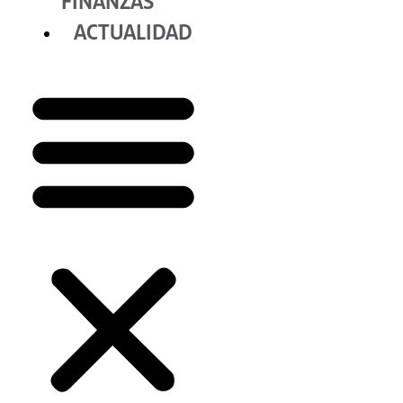
FINANZAS
ACTUALIDAD