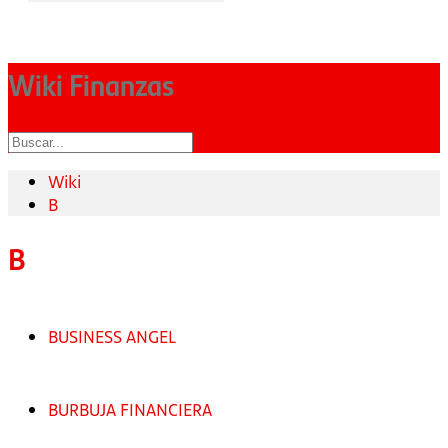
Wiki Finanzas
Wiki
B
B
BUSINESS ANGEL
BURBUJA FINANCIERA