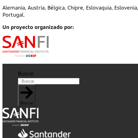
Alemania, Austria, Bélgica, Chipre, Eslovaquia, Eslovenia,
Portugal.
Un proyecto organizado por:
Buscar
Buscar