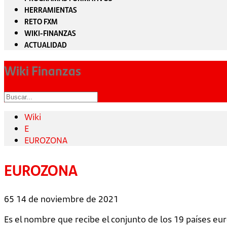
HERRAMIENTAS
RETO FXM
WIKI-FINANZAS
ACTUALIDAD
Wiki Finanzas
Wiki
E
EUROZONA
EUROZONA
65
14 de noviembre de 2021
Es el nombre que recibe el conjunto de los 19 países eur