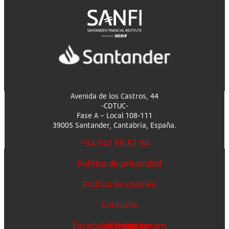
Avenida de los Castros, 44
-CDTUC-
Fase A – Local 108-111
39005 Santander, Cantabria, España.
+34 942 88 82 94
Política de privacidad
Política de cookies
Contacto
Facebook
Linkedin
Youtube
Instagram