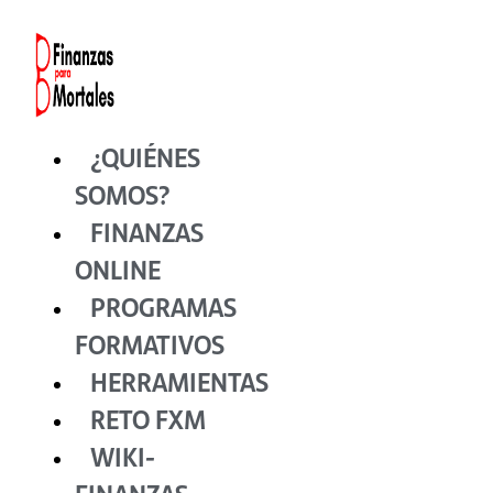
Ir
al
contenido
¿QUIÉNES
SOMOS?
FINANZAS
ONLINE
PROGRAMAS
FORMATIVOS
HERRAMIENTAS
RETO FXM
WIKI-