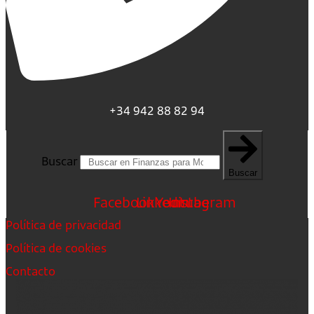
+34 942 88 82 94
Buscar
Buscar
Facebook
Linkedin
Youtube
Instagram
Política de privacidad
Política de cookies
Contacto