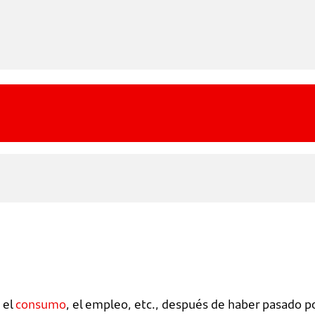
 el
consumo
, el empleo, etc., después de haber pasado p