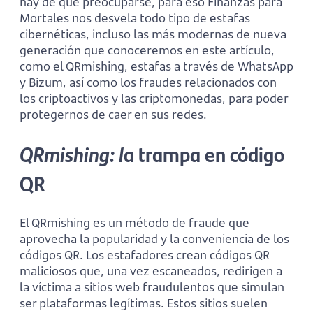
hay de qué preocuparse, para eso Finanzas para
Mortales nos desvela todo tipo de estafas
cibernéticas, incluso las más modernas de nueva
generación que conoceremos en este artículo,
como el QRmishing, estafas a través de WhatsApp
y Bizum, así como los fraudes relacionados con
los criptoactivos y las criptomonedas, para poder
protegernos de caer en sus redes.
QRmishing: l
a trampa en código
QR
El QRmishing es un método de fraude que
aprovecha la popularidad y la conveniencia de los
códigos QR. Los estafadores crean códigos QR
maliciosos que, una vez escaneados, redirigen a
la víctima a sitios web fraudulentos que simulan
ser plataformas legítimas. Estos sitios suelen