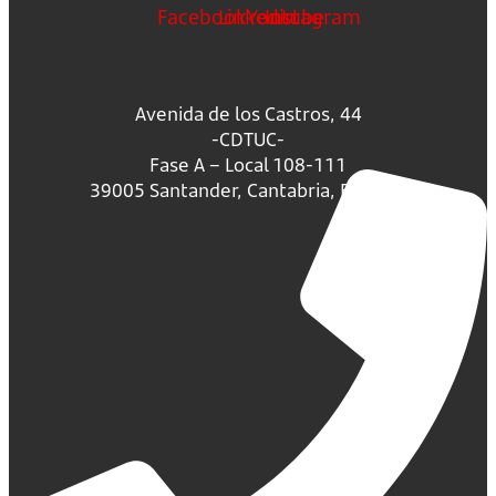
Facebook
Linkedin
Youtube
Instagram
Avenida de los Castros, 44
-CDTUC-
Fase A – Local 108-111
39005 Santander, Cantabria, España.