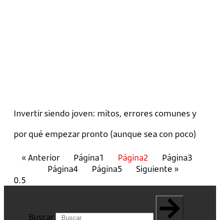
Invertir siendo joven: mitos, errores comunes y
por qué empezar pronto (aunque sea con poco)
« Anterior
Página
1
Página
2
Página
3
Página
4
Página
5
Siguiente »
Buscar