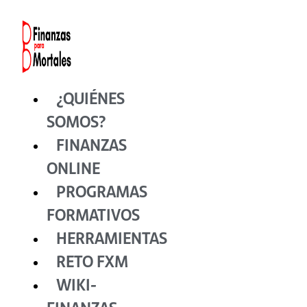
Ir
al
contenido
¿QUIÉNES
SOMOS?
FINANZAS
ONLINE
PROGRAMAS
FORMATIVOS
HERRAMIENTAS
RETO FXM
WIKI-