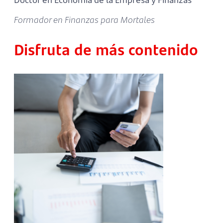
Formador en Finanzas para Mortales
Disfruta de más contenido