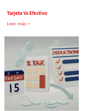
Tarjeta Vs Efectivo
Leer más >