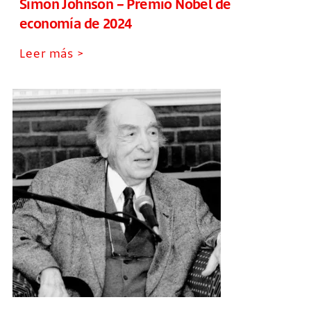
Simon Johnson – Premio Nobel de
economía de 2024
Leer más >