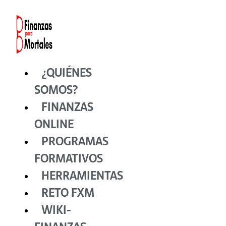
Ir
al
contenido
¿QUIÉNES
SOMOS?
FINANZAS
ONLINE
PROGRAMAS
FORMATIVOS
HERRAMIENTAS
RETO FXM
WIKI-