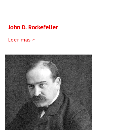
John D. Rockefeller
Leer más >