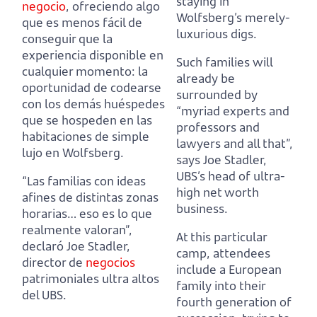
staying in
negocio
,
ofreciendo algo
Wolfsberg’s merely-
que es menos fácil de
luxurious digs.
conseguir que la
experiencia disponible en
Such families will
cualquier momento:
la
already be
oportunidad de codearse
surrounded by
con los demás huéspedes
“myriad experts and
que se hospeden en las
professors and
habitaciones de simple
lawyers and all that”,
lujo en Wolfsberg.
says Joe Stadler,
UBS’s head of ultra-
“Las familias con ideas
high net worth
afines de distintas zonas
business.
horarias… eso es lo que
realmente valoran”,
At this particular
declaró Joe Stadler,
camp, attendees
director de
negocios
include a European
patrimoniales ultra altos
family into their
del UBS.
fourth generation of