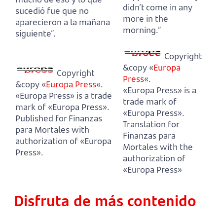
didn’t come in any
sucedió fue que no
more in the
aparecieron a la mañana
morning.”
siguiente”.
Copyright
&copy «
Europa
Copyright
Press
«.
&copy «
Europa Press
«.
«Europa Press» is a
«Europa Press» is a trade
trade mark of
mark of «Europa Press».
«Europa Press».
Published for Finanzas
Translation for
para Mortales with
Finanzas para
authorization of «Europa
Mortales with the
Press».
authorization of
«Europa Press»
Disfruta de más contenido