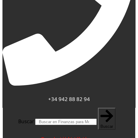
+34 942 88 82 94
Buscar
Buscar