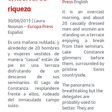
Press
English
riqueza
It is an overcast
morning, and about
30/06/2015 | Laura
20 casually dressed
Noonan –
Europa Press
men and women are
Español
standing on a terrace
enjoying a break
Es una mañana nublada, y
from their seminars.
alrededor de 20 hombres
Lake Constance
y mujeres vestidos de
glimmers before
manera “casual” están de
them, surrounded by
pie en una terraza
pristine Swiss
disfrutando de un
countryside.
descanso de sus
seminarios.
El Lago de
The panorama is
Constanza resplandece
breathtaking but the
frente a ellos, rodeado
delegates are
del inmaculado campo
probably used to
suizo.
better.
They are