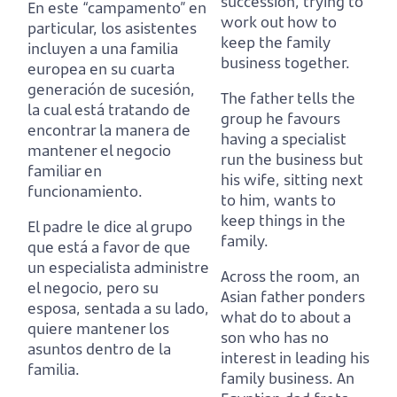
succession,
trying to
En este “campamento” en
work out how to
particular, los asistentes
keep the family
incluyen a una familia
business together.
europea en su cuarta
generación de sucesión,
The father tells the
la cual está tratando de
group he favours
encontrar la manera de
having a specialist
mantener el negocio
run the business
but
familiar en
his wife, sitting next
funcionamiento.
to him, wants to
keep things in the
El padre le dice al grupo
family.
que está a favor de que
un especialista administre
Across the room, an
el negocio,
pero su
Asian father ponders
esposa, sentada a su lado,
what do to about a
quiere mantener los
son who has no
asuntos dentro de la
interest in leading his
familia.
family business.
An