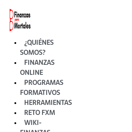
Ir
al
contenido
¿QUIÉNES
SOMOS?
FINANZAS
ONLINE
PROGRAMAS
FORMATIVOS
HERRAMIENTAS
RETO FXM
WIKI-