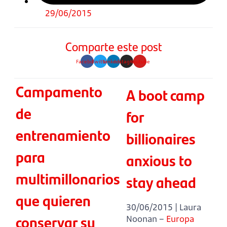
29/06/2015
Comparte este post
Facebook
Twitter
Linkedin
Instagram
Youtube
Campamento
A boot camp
de
for
entrenamiento
billionaires
para
anxious to
multimillonarios
stay ahead
que quieren
30/06/2015 | Laura
conservar su
Noonan –
Europa