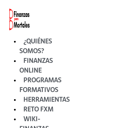
Ir
al
contenido
¿QUIÉNES
SOMOS?
FINANZAS
ONLINE
PROGRAMAS
FORMATIVOS
HERRAMIENTAS
RETO FXM
WIKI-