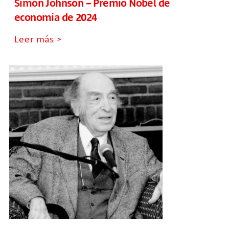
Simon Johnson – Premio Nobel de
economía de 2024
Leer más >