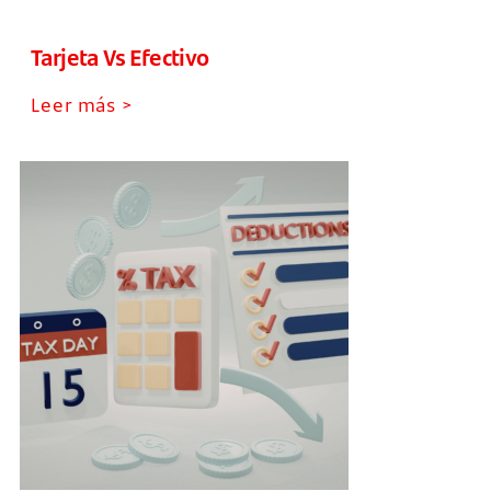
Tarjeta Vs Efectivo
Leer más >