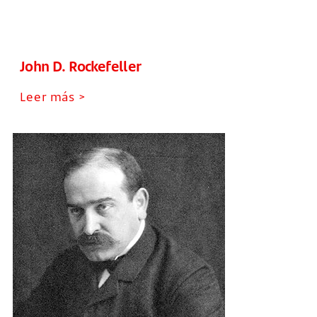
John D. Rockefeller
Leer más >