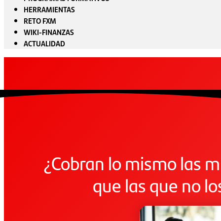
HERRAMIENTAS
RETO FXM
WIKI-FINANZAS
ACTUALIDAD
¿Cobran lo mismo las mu
que las que no lo