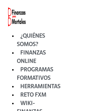
Ir
al
contenido
¿QUIÉNES
SOMOS?
FINANZAS
ONLINE
PROGRAMAS
FORMATIVOS
HERRAMIENTAS
RETO FXM
WIKI-