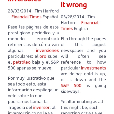
it wrong
28/03/2014 | Tim Harford
–
Financial Times
Español
03/28/2014 | Tim
Harford –
Financial
Pase las páginas de este
Times
English
prestigioso periódico y a
menudo encontrará
Flip through the pages
referencias de cómo van
of this august
algunas
inversiones
newspaper and you
particulares:
el
oro
sube,
will often see
el
petróleo
baja y el S&P
reference to how
500 apenas se mueve.
particular
investments
are doing:
gold is up,
Por muy ilustrativo que
oil is down and the
sea todo esto, esta
S&P 500
is going
información despliega un
sideways.
velo sobre lo que
podríamos llamar la
Yet illuminating as all
Tragedia del
inversor
:
al
this might be, such
inversor típico no le va
reporting draws a veil