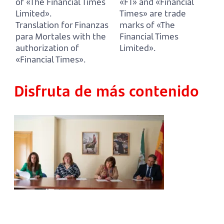
of «The Financial Times
«FT» and «Financial
Limited».
Times» are trade
Translation for Finanzas
marks of «The
para Mortales with the
Financial Times
authorization of
Limited».
«Financial Times».
Disfruta de más contenido