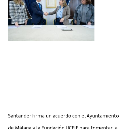
Santander firma un acuerdo con el Ayuntamiento
de Málaga y la Fundación UCEIF para fomentar la