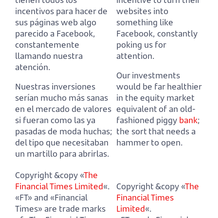
incentivos para hacer de
websites into
sus páginas web algo
something like
parecido a Facebook,
Facebook, constantly
constantemente
poking us for
llamando nuestra
attention.
atención.
Our investments
Nuestras inversiones
would be far healthier
serían mucho más sanas
in the equity market
en el mercado de valores
equivalent of an old-
si fueran como las ya
fashioned piggy
bank
;
pasadas de moda huchas;
the sort that needs a
del tipo que necesitaban
hammer to open.
un martillo para abrirlas.
Copyright &copy «
The
Financial Times Limited
«.
Copyright &copy «
The
«FT» and «Financial
Financial Times
Times» are trade marks
Limited
«.