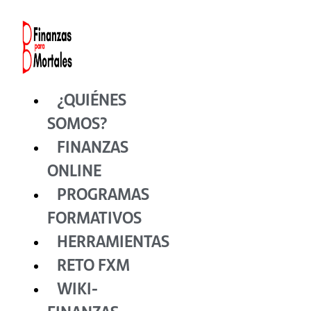
Ir
al
contenido
¿QUIÉNES
SOMOS?
FINANZAS
ONLINE
PROGRAMAS
FORMATIVOS
HERRAMIENTAS
RETO FXM
WIKI-