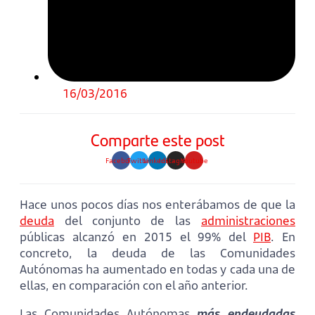
16/03/2016
Comparte este post
Facebook
Twitter
Linkedin
Instagram
Youtube
Hace unos pocos días nos enterábamos de que la
deuda
del conjunto de las
administraciones
públicas alcanzó en 2015 el 99% del
PIB
. En
concreto, la deuda de las Comunidades
Autónomas ha aumentado en todas y cada una de
ellas, en comparación con el año anterior.
Las Comunidades Autónomas
más endeudadas