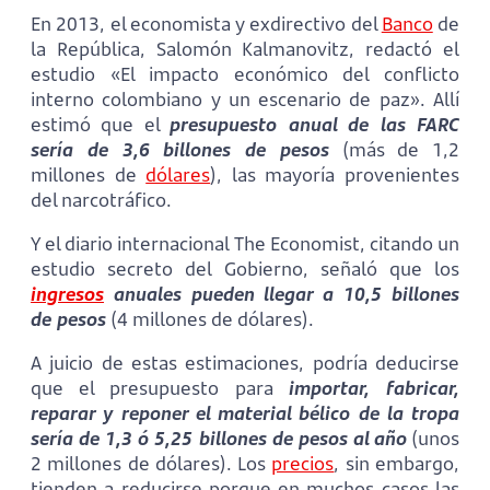
En 2013, el economista y exdirectivo del
Banco
de
la República, Salomón Kalmanovitz, redactó el
estudio «El impacto económico del conflicto
interno colombiano y un escenario de paz». Allí
estimó que el
presupuesto anual de las FARC
sería de 3,6 billones de pesos
(más de 1,2
millones de
dólares
), las mayoría provenientes
del narcotráfico.
Y el diario internacional The Economist, citando un
estudio secreto del Gobierno, señaló que los
ingresos
anuales pueden llegar a 10,5 billones
de pesos
(4 millones de dólares).
A juicio de estas estimaciones, podría deducirse
que el presupuesto para
importar, fabricar,
reparar y reponer el material bélico de la tropa
sería de 1,3 ó 5,25 billones de pesos al año
(unos
2 millones de dólares). Los
precios
, sin embargo,
tienden a reducirse porque en muchos casos las