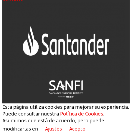
Esta página utiliza cookies para mejorar su experiencia.
Puede consultar nuestra
Política de Cookies
.
Asumimos que está de acuerdo, pero puede
modificarlas en
Ajustes
Acepto