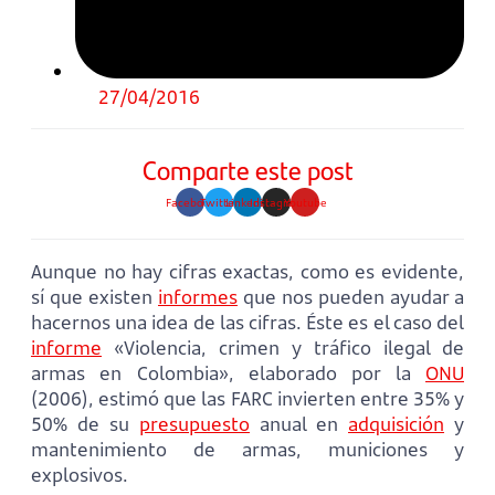
27/04/2016
Comparte este post
Facebook
Twitter
Linkedin
Instagram
Youtube
Aunque no hay cifras exactas, como es evidente,
sí que existen
informes
que nos pueden ayudar a
hacernos una idea de las cifras. Éste es el caso del
informe
«Violencia, crimen y tráfico ilegal de
armas en Colombia», elaborado por la
ONU
(2006), estimó que las FARC invierten entre 35% y
50% de su
presupuesto
anual en
adquisición
y
mantenimiento de armas, municiones y
explosivos.