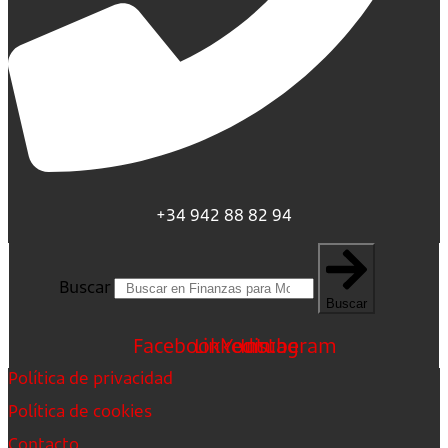
+34 942 88 82 94
Buscar
Buscar
Facebook
Linkedin
Youtube
Instagram
Política de privacidad
Política de cookies
Contacto