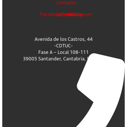
Contacto
Facebook
Linkedin
Youtube
Instagram
Avenida de los Castros, 44
-CDTUC-
Fase A – Local 108-111
39005 Santander, Cantabria, España.