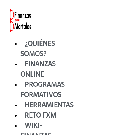
Ir
al
contenido
¿QUIÉNES
SOMOS?
FINANZAS
ONLINE
PROGRAMAS
FORMATIVOS
HERRAMIENTAS
RETO FXM
WIKI-