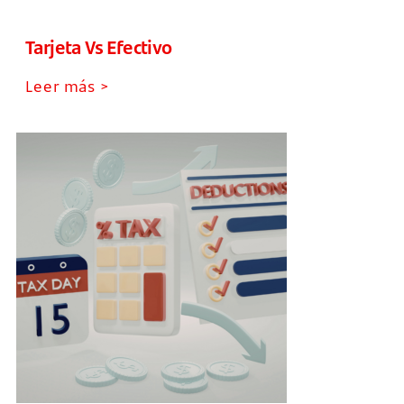
Tarjeta Vs Efectivo
Leer más >