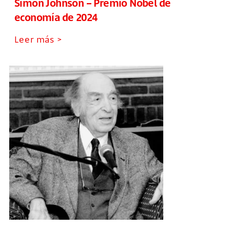
Simon Johnson – Premio Nobel de
economía de 2024
Leer más >