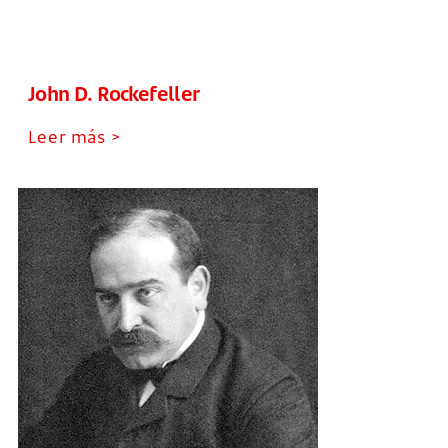
John D. Rockefeller
Leer más >