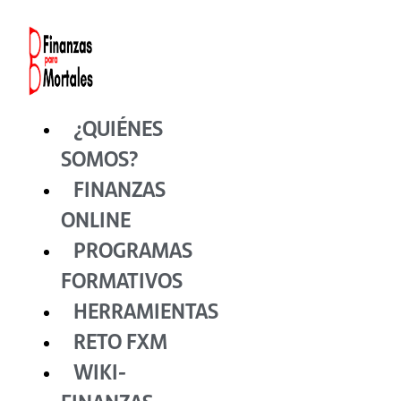
Ir
al
contenido
¿QUIÉNES
SOMOS?
FINANZAS
ONLINE
PROGRAMAS
FORMATIVOS
HERRAMIENTAS
RETO FXM
WIKI-