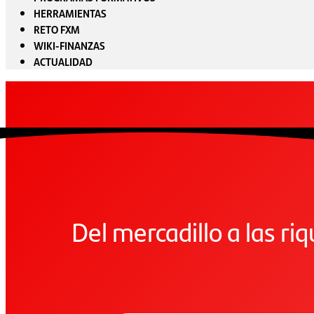
HERRAMIENTAS
RETO FXM
WIKI-FINANZAS
ACTUALIDAD
Del mercadillo a las ri