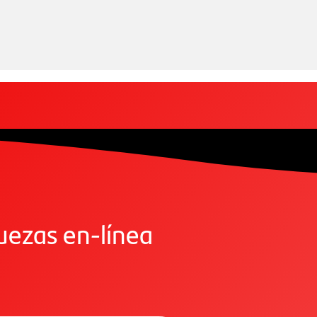
quezas en-línea