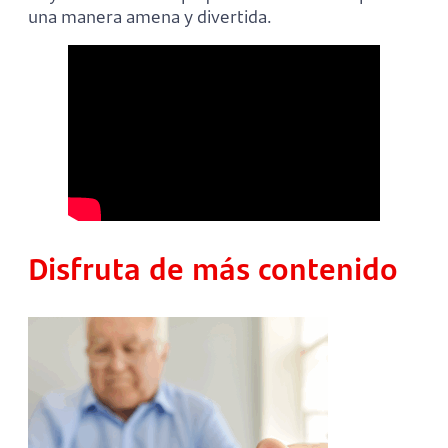
una manera amena y divertida.
Disfruta de más contenido