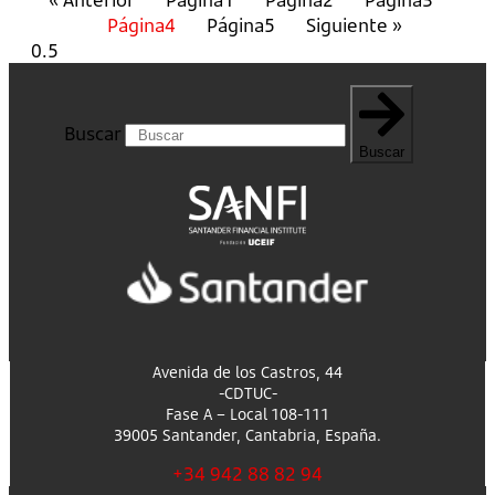
Página
4
Página
5
Siguiente »
Buscar
Buscar
Avenida de los Castros, 44
-CDTUC-
Fase A – Local 108-111
39005 Santander, Cantabria, España.
+34 942 88 82 94