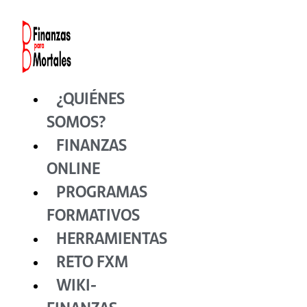
Ir
al
contenido
¿QUIÉNES
SOMOS?
FINANZAS
ONLINE
PROGRAMAS
FORMATIVOS
HERRAMIENTAS
RETO FXM
WIKI-