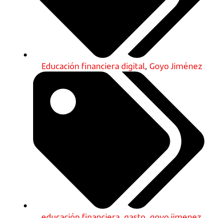
Educación financiera digital
,
Goyo Jiménez
educación financiera
,
gasto
,
goyo jimenez
,