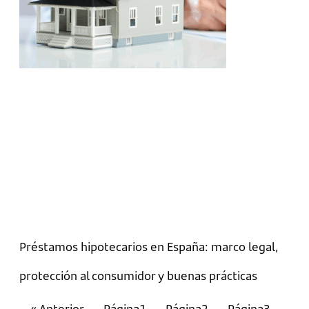
Préstamos hipotecarios en España: marco legal,
protección al consumidor y buenas prácticas
« Anterior
Página
1
Página
2
Página
3