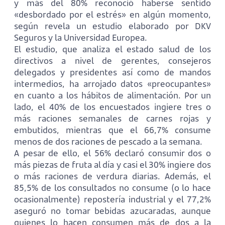
y más del 80% reconoció haberse sentido
«desbordado por el estrés» en algún momento,
según revela un estudio elaborado por DKV
Seguros y la Universidad Europea.
El estudio, que analiza el estado salud de los
directivos a nivel de gerentes, consejeros
delegados y presidentes así como de mandos
intermedios, ha arrojado datos «preocupantes»
en cuanto a los hábitos de alimentación. Por un
lado, el 40% de los encuestados ingiere tres o
más raciones semanales de carnes rojas y
embutidos, mientras que el 66,7% consume
menos de dos raciones de pescado a la semana.
A pesar de ello, el 56% declaró consumir dos o
más piezas de fruta al día y casi el 30% ingiere dos
o más raciones de verdura diarias. Además, el
85,5% de los consultados no consume (o lo hace
ocasionalmente) repostería industrial y el 77,2%
aseguró no tomar bebidas azucaradas, aunque
quienes lo hacen consumen más de dos a la