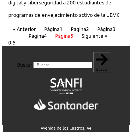
digital y ciberseguridad a 200 estudiantes de
programas de envejecimiento activo de la UEMC
« Anterior
Página
1
Página
2
Página
3
Página
4
Página
5
Siguiente »
Buscar
Buscar
Avenida de los Castros, 44