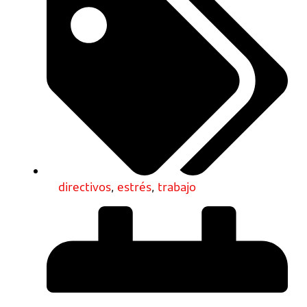
directivos
,
estrés
,
trabajo