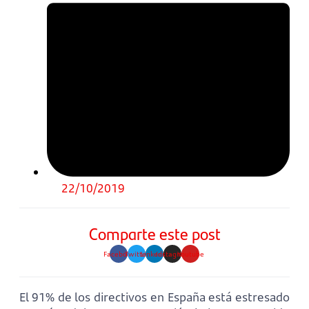
22/10/2019
Comparte este post
Facebook
Twitter
Linkedin
Instagram
Youtube
El 91% de los directivos en España está estresado