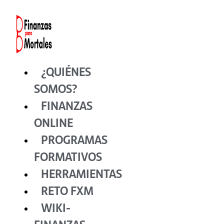
Ir
al
contenido
¿QUIÉNES
SOMOS?
FINANZAS
ONLINE
PROGRAMAS
FORMATIVOS
HERRAMIENTAS
RETO FXM
WIKI-