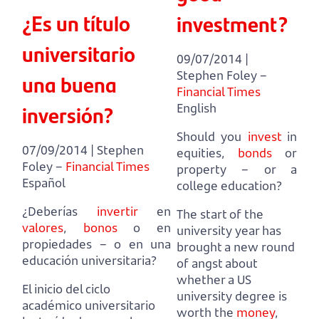
¿Es un título
investment?
universitario
09/07/2014 |
Stephen Foley –
una buena
Financial Times
inversión?
English
Should you
invest
in
07/09/2014 | Stephen
equities,
bonds
or
Foley –
Financial Times
property – or a
Español
college education?
¿Deberías
invertir
en
The start of the
valores
,
bonos
o en
university year has
propiedades – o en una
brought a new round
educación universitaria?
of angst about
whether a US
El inicio del ciclo
university degree is
académico universitario
worth the
money
,