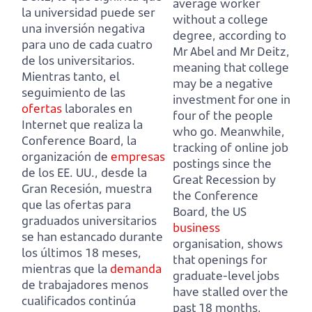
average worker
la universidad puede ser
without a college
una inversión negativa
degree, according to
para uno de cada cuatro
Mr Abel and Mr Deitz,
de los universitarios.
meaning that college
Mientras tanto, el
may be a negative
seguimiento de las
investment for one in
ofertas
laborales en
four of the people
Internet que realiza la
who go.
Meanwhile,
Conference Board, la
tracking of online job
organización de
empresas
postings since the
de los EE. UU., desde la
Great Recession by
Gran Recesión,
muestra
the Conference
que las ofertas para
Board, the US
graduados universitarios
business
se han estancado durante
organisation,
shows
los últimos 18 meses,
that openings for
mientras que la
demanda
graduate-level jobs
de trabajadores menos
have stalled over the
cualificados continúa
past 18 months,