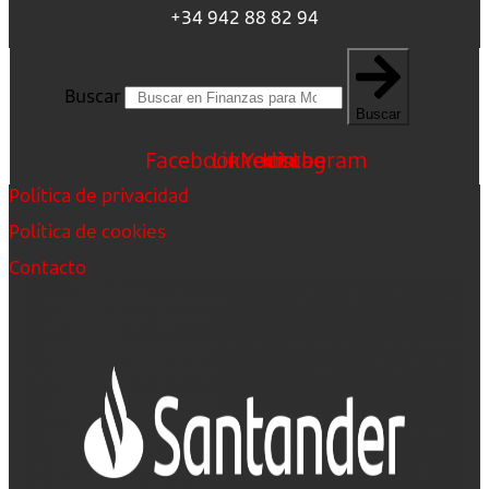
+34 942 88 82 94
Buscar
Buscar
Facebook
Linkedin
Youtube
Instagram
Política de privacidad
Política de cookies
Contacto