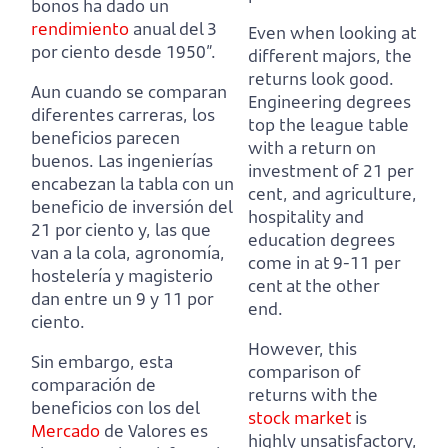
bonos ha dado un
rendimiento
anual del 3
Even when looking at
por ciento desde 1950”.
different majors, the
returns look good.
Aun cuando se comparan
Engineering degrees
diferentes carreras, los
top the league table
beneficios parecen
with a return on
buenos.
Las ingenierías
investment of 21 per
encabezan la tabla con un
cent, and agriculture,
beneficio de inversión del
hospitality and
21 por ciento y, las que
education degrees
van a la cola, agronomía,
come in at 9-11 per
hostelería y magisterio
cent at the other
dan entre un 9 y 11 por
end.
ciento.
However, this
Sin embargo, esta
comparison of
comparación de
returns with the
beneficios con los del
stock market
is
Mercado
de Valores es
highly unsatisfactory,