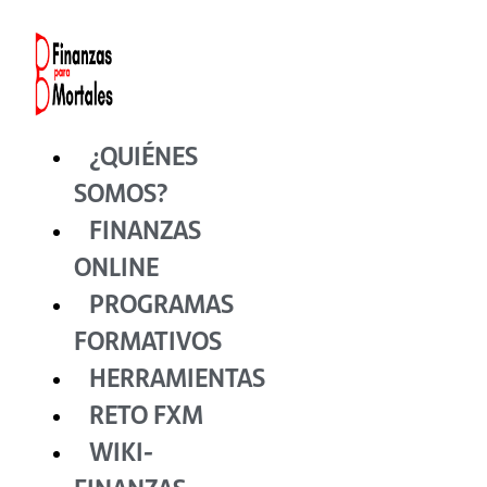
Ir
al
contenido
¿QUIÉNES
SOMOS?
FINANZAS
ONLINE
PROGRAMAS
FORMATIVOS
HERRAMIENTAS
RETO FXM
WIKI-