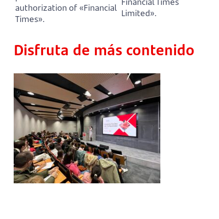
Financial Times
authorization of «Financial
Limited».
Times».
Disfruta de más contenido