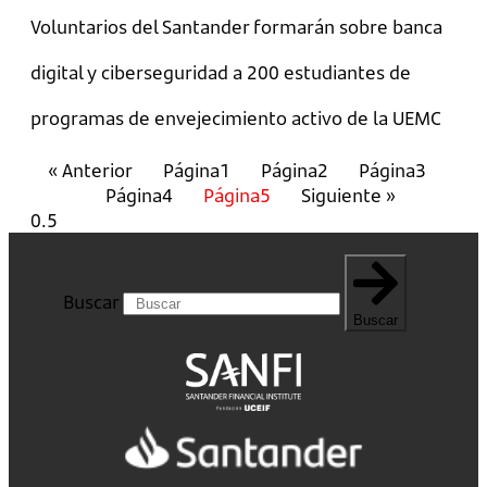
Voluntarios del Santander formarán sobre banca
digital y ciberseguridad a 200 estudiantes de
programas de envejecimiento activo de la UEMC
« Anterior
Página
1
Página
2
Página
3
Página
4
Página
5
Siguiente »
Buscar
Buscar