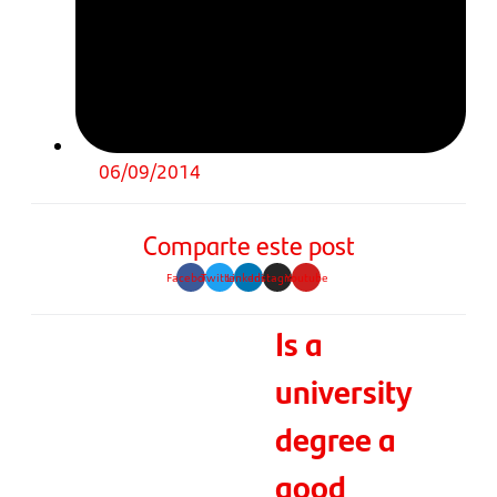
06/09/2014
Comparte este post
Facebook
Twitter
Linkedin
Instagram
Youtube
Is a
university
degree a
good