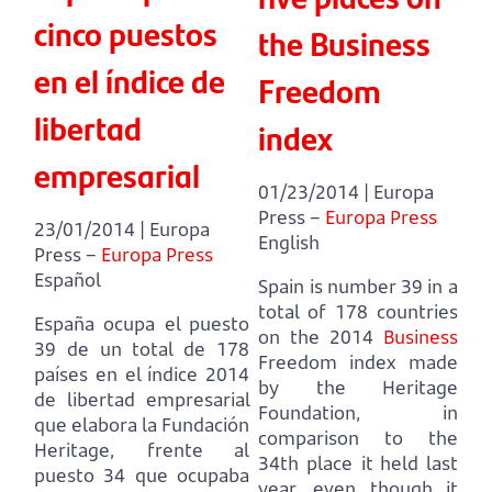
cinco puestos
the Business
en el índice de
Freedom
libertad
index
empresarial
01/23/2014 | Europa
Press –
Europa Press
23/01/2014 | Europa
English
Press –
Europa Press
Español
Spain is number 39 in a
total of 178 countries
España ocupa el puesto
on the 2014
Business
39 de un total de 178
Freedom index
made
países en el índice 2014
by the Heritage
de libertad empresarial
Foundation, in
que elabora la Fundación
comparison to the
Heritage, frente al
34th place it held last
puesto 34 que ocupaba
year,
even though it