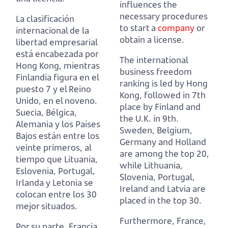
influences the
necessary procedures
La clasificación
to start a
company
or
internacional de la
obtain a license.
libertad empresarial
está encabezada por
The international
Hong Kong, mientras
business freedom
Finlandia figura en el
ranking is led by Hong
puesto 7 y el Reino
Kong, followed in 7th
Unido, en el noveno.
place by Finland and
Suecia, Bélgica,
the U.K. in 9th.
Alemania y los Países
Sweden, Belgium,
Bajos están entre los
Germany and Holland
veinte primeros,
al
are among the top 20,
tiempo que Lituania,
while Lithuania,
Eslovenia, Portugal,
Slovenia, Portugal,
Irlanda y Letonia se
Ireland and Latvia are
colocan entre los 30
placed in the top 30.
mejor situados.
Furthermore, France,
Por su parte, Francia,