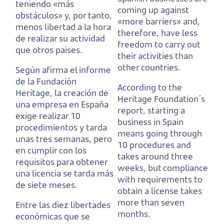
teniendo «más
coming up against
obstáculos» y,
por tanto,
«more barriers» and,
menos libertad a la hora
therefore, have less
de realizar su actividad
freedom to carry out
que otros países.
their activities than
other countries.
Según afirma el informe
de la Fundación
According to the
Heritage, la creación de
Heritage Foundation´s
una empresa en España
report, starting a
exige realizar 10
business in Spain
procedimientos y tarda
means going through
unas tres semanas,
pero
10 procedures and
en cumplir con los
takes around three
requisitos para obtener
weeks,
but compliance
una licencia se tarda más
with requirements to
de siete meses.
obtain a license takes
more than seven
Entre las diez libertades
months.
económicas que se