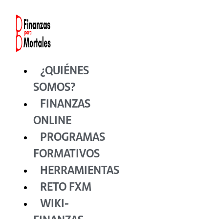
Ir
al
contenido
¿QUIÉNES
SOMOS?
FINANZAS
ONLINE
PROGRAMAS
FORMATIVOS
HERRAMIENTAS
RETO FXM
WIKI-