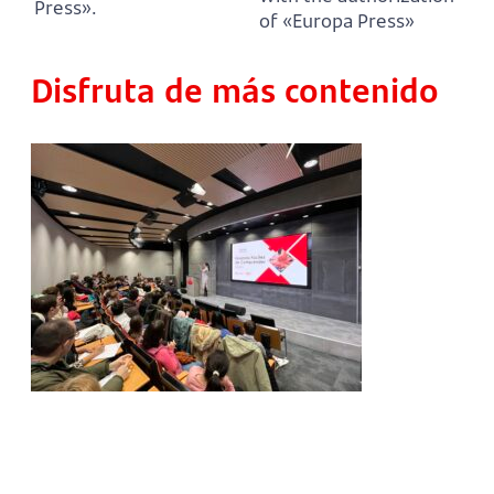
Press».
of «Europa Press»
Disfruta de más contenido