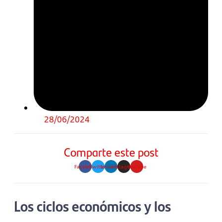
28/06/2024
Comparte este post
Facebook
Twitter
Linkedin
Instagram
Youtube
Los ciclos económicos y los