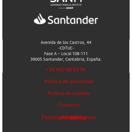
Avenida de los Castros, 44
-CDTUC-
Fase A – Local 108-111
39005 Santander, Cantabria, España.
+34 942 88 82 94
Política de privacidad
Política de cookies
Contacto
Facebook
Linkedin
Youtube
Instagram