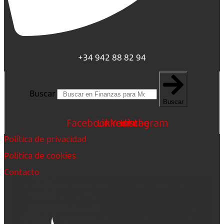
+34 942 88 82 94
Buscar
Buscar
Facebook
Linkedin
Youtube
Instagram
Política de privacidad
Política de cookies
Contacto