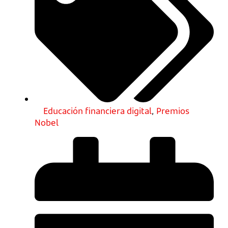
Educación financiera digital
,
Premios
Nobel