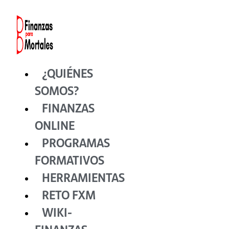
Ir
al
contenido
¿QUIÉNES
SOMOS?
FINANZAS
ONLINE
PROGRAMAS
FORMATIVOS
HERRAMIENTAS
RETO FXM
WIKI-