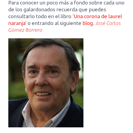
Para conocer un poco más a fondo sobre cada uno
de los galardonados recuerda que puedes
consultarlo todo en el libro
‘Una corona de laurel
naranja’
o entrando al siguiente
blog
.
José Carlos
Gómez Borrero