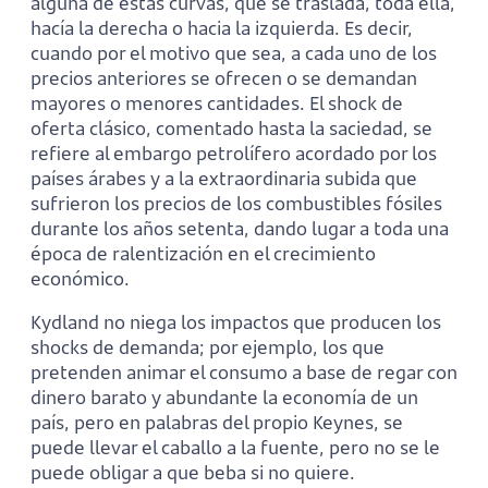
alguna de estas curvas, que se traslada, toda ella,
hacía la derecha o hacia la izquierda. Es decir,
cuando por el motivo que sea, a cada uno de los
precios anteriores se ofrecen o se demandan
mayores o menores cantidades. El shock de
oferta clásico, comentado hasta la saciedad, se
refiere al embargo petrolífero acordado por los
países árabes y a la extraordinaria subida que
sufrieron los precios de los combustibles fósiles
durante los años setenta, dando lugar a toda una
época de ralentización en el crecimiento
económico.
Kydland no niega los impactos que producen los
shocks de demanda; por ejemplo, los que
pretenden animar el consumo a base de regar con
dinero barato y abundante la economía de un
país, pero en palabras del propio Keynes, se
puede llevar el caballo a la fuente, pero no se le
puede obligar a que beba si no quiere.