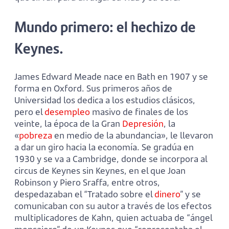
Mundo primero: el he­chizo de
Keynes.
James Edward Meade nace en Bath en 1907 y se
forma en Oxford. Sus primeros años de
Universidad los dedica a los estudios clásicos,
pero el
desempleo
masivo de finales de los
veinte, la época de la Gran
Depresión
, la
«
pobreza
en medio de la abundancia», le lle­varon
a dar un giro hacia la economía. Se gradúa en
1930 y se va a Cambridge, donde se incorpora al
circus de Keynes sin Keynes, en el que Joan
Robinson y Piero Sraffa, entre otros,
despedazaban el “Tratado sobre el
dinero
” y se
comunicaban con su autor a través de los efectos
multiplicadores de Kahn, quien actuaba de “ángel