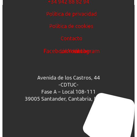
+34 942 88 82 94
Política de privacidad
Política de cookies
Contacto
Facebook
Linkedin
Youtube
Instagram
Avenida de los Castros, 44
-CDTUC-
Fase A – Local 108-111
39005 Santander, Cantabria, España.