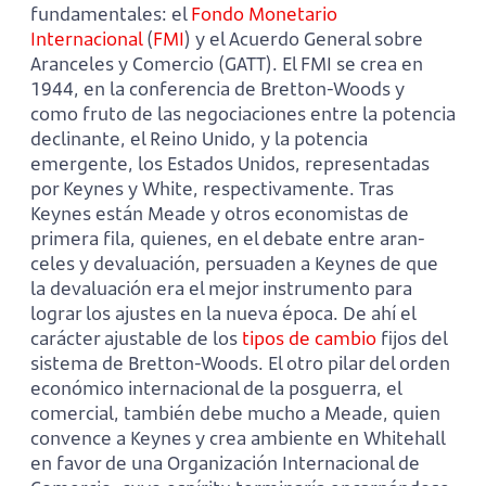
fundamentales: el
Fondo Monetario
Internacional
(
FMI
) y el Acuerdo General sobre
Aranceles y Comercio (GATT). El FMI se crea en
1944, en la conferencia de Bretton-Woods y
como fruto de las negociacio­nes entre la potencia
declinante, el Reino Unido, y la potencia
emergente, los Estados Unidos, representadas
por Keynes y White, respectivamente. Tras
Keynes están Meade y otros economistas de
primera fila, quienes, en el debate entre aran­
celes y devaluación, persuaden a Keynes de que
la devaluación era el mejor instrumento para
lograr los ajustes en la nueva época. De ahí el
carácter ajusta­ble de los
tipos de cambio
fijos del
sistema de Bretton-Woods. El otro pilar del orden
económi­co internacional de la posgue­rra, el
comercial, también debe mucho a Meade, quien
conven­ce a Keynes y crea ambiente en Whitehall
en favor de una Organización Internacional de