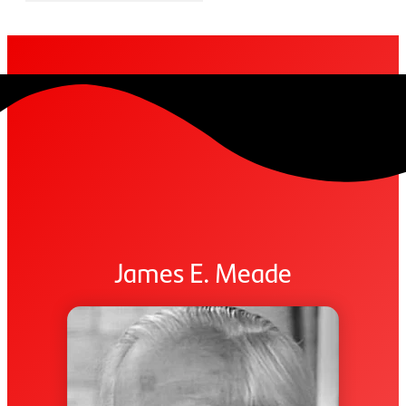
James E. Meade