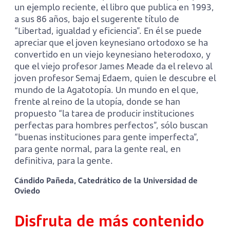
un ejemplo reciente, el libro que publica en 1993,
a sus 86 años, bajo el sugerente título de
“Libertad, igualdad y eficiencia”. En él se puede
apre­ciar que el joven key­nesiano ortodoxo se ha
converti­do en un viejo keyne­siano heterodoxo, y
que el viejo profesor James Meade da el relevo al
joven profesor Semaj Edaem, quien le descu­bre el
mundo de la Agatotopía. Un mundo en el que,
frente al reino de la utopía, donde se han
propuesto “la tarea de pro­ducir instituciones
perfectas para hombres perfectos”, sólo buscan
“buenas instituciones para gente imperfecta”,
para gente normal, para la gente real, en
definitiva, para la gente.
Cándido Pañeda, Catedrático de la Universidad de
Oviedo
Disfruta de más contenido