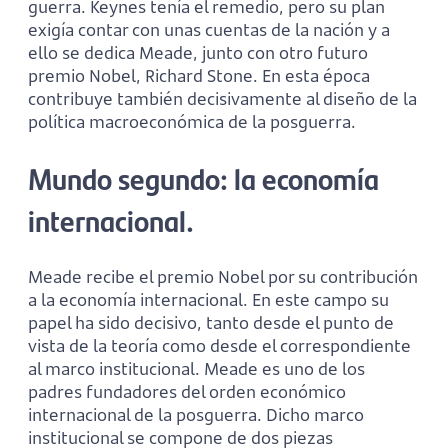
guerra. Keynes tenía el remedio, pero su plan
exigía contar con unas cuentas de la nación y a
ello se dedica Meade, junto con otro futu­ro
premio Nobel, Richard Stone. En esta época
contribuye también deci­sivamente al diseño de la
políti­ca macroeconómica de la pos­guerra.
Mundo segundo: la eco­nomía
internacional.
Meade recibe el premio Nobel por su contribución
a la economía internacional. En este campo su
papel ha sido decisi­vo, tanto desde el punto de
vista de la teoría como desde el correspondiente
al marco insti­tucional. Meade es uno de los
padres fundadores del orden económico
internacional de la posguerra. Dicho marco
institucional se compone de dos pie­zas