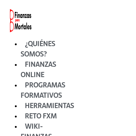
Ir
al
contenido
¿QUIÉNES
SOMOS?
FINANZAS
ONLINE
PROGRAMAS
FORMATIVOS
HERRAMIENTAS
RETO FXM
WIKI-