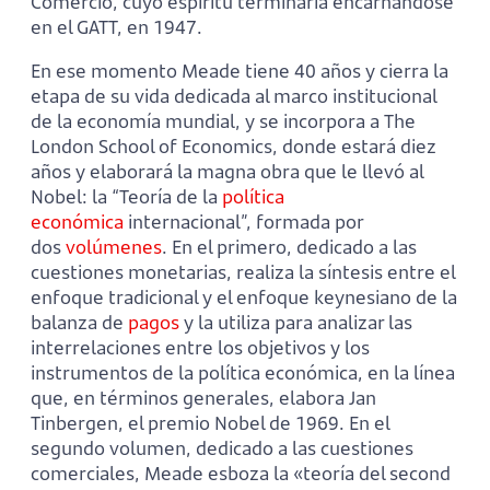
Comercio, cuyo espíritu termi­naría encarnándose
en el GATT, en 1947.
En ese momento Meade tiene 40 años y cierra la
etapa de su vida dedicada al marco institu­cional
de la economía mundial, y se incorpora a The
London School of Economics, donde estará diez
años y elaborará la magna obra que le llevó al
Nobel: la “Teoría de la
política
económica
internacional”, for­mada por
dos
volúmenes
. En el primero, dedicado a las
cuestio­nes monetarias, realiza la sínte­sis entre el
enfoque tradicional y el enfoque keynesiano de la
balanza de
pagos
y la utiliza para analizar las
interrelaciones entre los objetivos y los
instrumentos de la política económica, en la línea
que, en términos generales, elabora Jan
Tinbergen, el premio Nobel de 1969. En el
segundo volumen, dedicado a las cuestiones
comerciales, Meade esboza la «teoría del second