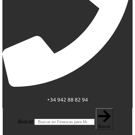
+34 942 88 82 94
Buscar
Buscar