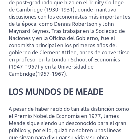
de post-graduado que hizo en el Trinity College
de Cambridge (1930-1931), donde mantuvo
discusiones con los economistas más importantes
de la época, como Dennis Robertson y John
Maynard Keynes. Tras trabajar en la Sociedad de
Naciones y en la Oficina del Gobierno, fue el
conomista principal en los primeros años del
gobierno de Clement Attlee, antes de convertirse
en profesor en la London School of Economics
(1947-1957) y en la Universidad de
Cambridge(1957-1967).
LOS MUNDOS DE MEADE
A pesar de haber recibido tan alta distin­ción como
el Premio Nobel de Economía en 1977, James
Meade sigue siendo un desconocido para el gran
pú­blico y, por ello, quizá no sobren unas líneas
que sirvan para divulgar su vida y su obra.