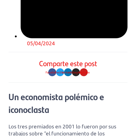
05/04/2024
Comparte este post
Facebook
Twitter
Linkedin
Instagram
Youtube
Un economista polémico e
iconoclasta
Los tres premiados en 2001 lo fueron por sus
trabajos sobre “el funcionamiento de los