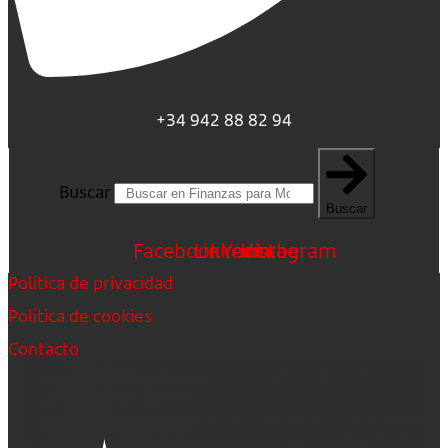
+34 942 88 82 94
Buscar
Buscar
Facebook
Linkedin
Youtube
Instagram
Política de privacidad
Política de cookies
Contacto