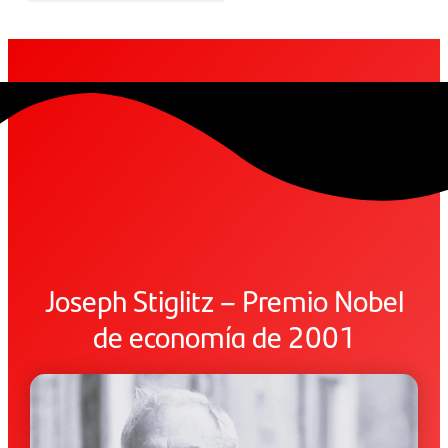
Joseph Stiglitz – Premio Nobel
de economía de 2001