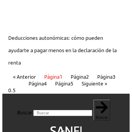
Deducciones autonómicas: cómo pueden
ayudarte a pagar menos en la declaración de la
renta
« Anterior
Página
1
Página
2
Página
3
Página
4
Página
5
Siguiente »
Buscar
Buscar