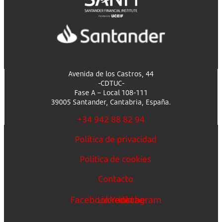
Avenida de los Castros, 44
-CDTUC-
Fase A – Local 108-111
39005 Santander, Cantabria, España.
+34 942 88 82 94
Política de privacidad
Política de cookies
Contacto
Facebook
Linkedin
Youtube
Instagram