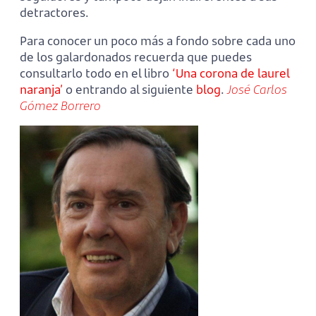
detractores.
Para conocer un poco más a fondo sobre cada uno
de los galardonados recuerda que puedes
consultarlo todo en el libro
‘Una corona de laurel
naranja’
o entrando al siguiente
blog
.
José Carlos
Gómez Borrero