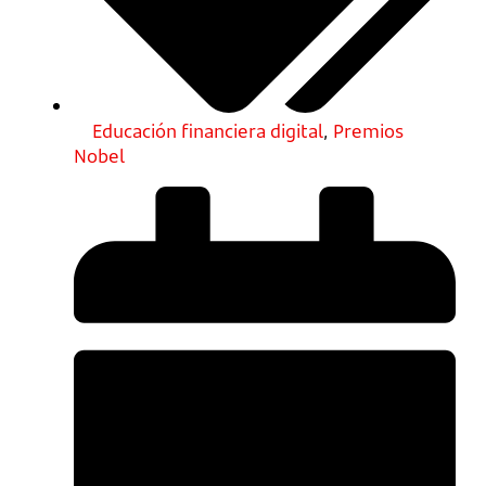
Educación financiera digital
,
Premios
Nobel