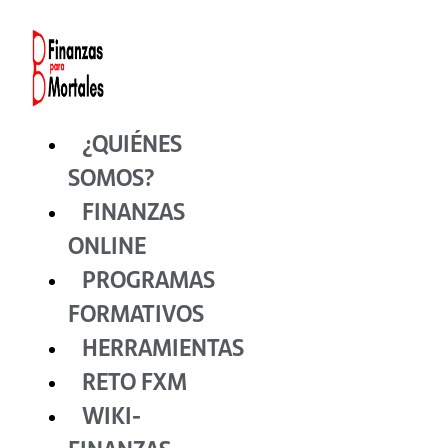
Ir
al
contenido
¿QUIÉNES
SOMOS?
FINANZAS
ONLINE
PROGRAMAS
FORMATIVOS
HERRAMIENTAS
RETO FXM
WIKI-