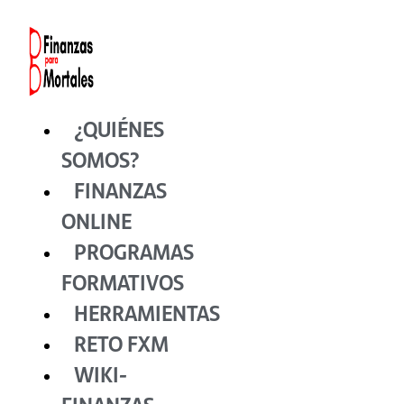
Ir
al
contenido
¿QUIÉNES
SOMOS?
FINANZAS
ONLINE
PROGRAMAS
FORMATIVOS
HERRAMIENTAS
RETO FXM
WIKI-