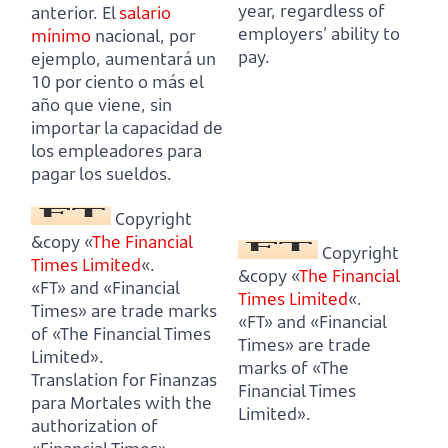
year,
regardless of
anterior.
El
salario
employers’ ability to
mínimo
nacional, por
pay.
ejemplo, aumentará un
10 por ciento o más el
año que viene,
sin
importar la capacidad de
los empleadores para
pagar los sueldos.
Copyright
&copy «
The Financial
Copyright
Times Limited
«.
&copy «
The Financial
«FT» and «Financial
Times Limited
«.
Times» are trade marks
«FT» and «Financial
of «The Financial Times
Times» are trade
Limited».
marks of «The
Translation for Finanzas
Financial Times
para Mortales with the
Limited».
authorization of