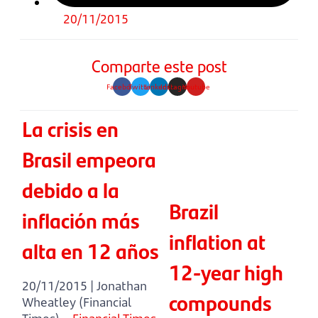
20/11/2015
Comparte este post
Facebook
Twitter
Linkedin
Instagram
Youtube
La crisis en
Brasil empeora
debido a la
Brazil
inflación más
inflation at
alta en 12 años
12-year high
20/11/2015 | Jonathan
compounds
Wheatley (Financial