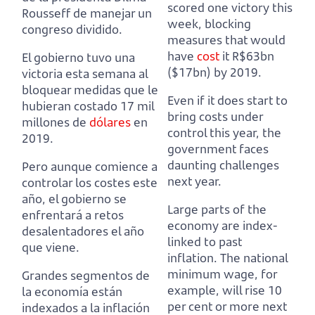
scored one victory this
Rousseff de manejar un
week, blocking
congreso dividido.
measures that would
have
cost
it R$63bn
El gobierno tuvo una
($17bn) by 2019.
victoria esta semana al
bloquear medidas que le
Even if it does start to
hubieran costado 17 mil
bring costs under
millones de
dólares
en
control this year, the
2019.
government faces
daunting challenges
Pero aunque comience a
next year.
controlar los costes este
año, el gobierno se
Large parts of the
enfrentará a retos
economy are index-
desalentadores el año
linked to past
que viene.
inflation.
The national
minimum wage, for
Grandes segmentos de
example, will rise 10
la economía están
per cent or more next
indexados a la inflación