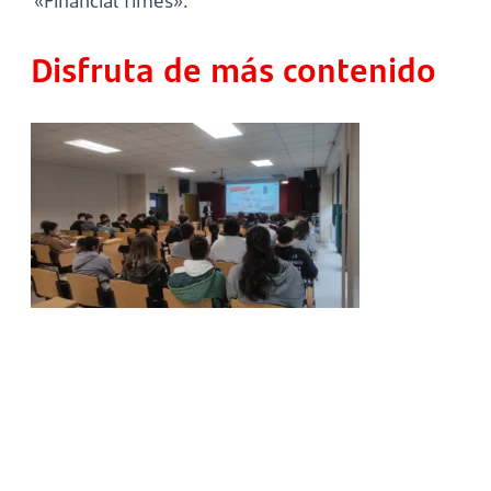
«Financial Times».
Disfruta de más contenido