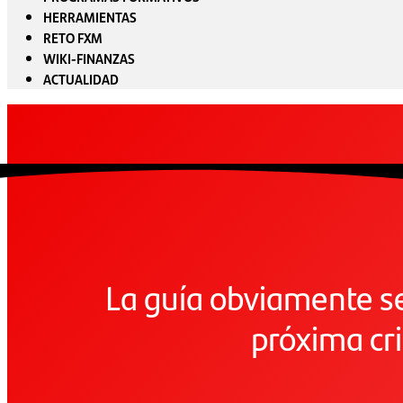
HERRAMIENTAS
RETO FXM
WIKI-FINANZAS
ACTUALIDAD
La guía obviamente se
próxima cri