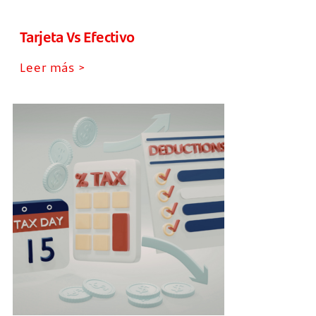
Tarjeta Vs Efectivo
Leer más >