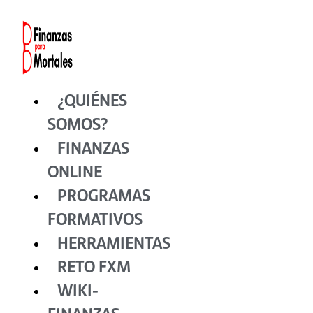
Ir
al
contenido
¿QUIÉNES
SOMOS?
FINANZAS
ONLINE
PROGRAMAS
FORMATIVOS
HERRAMIENTAS
RETO FXM
WIKI-