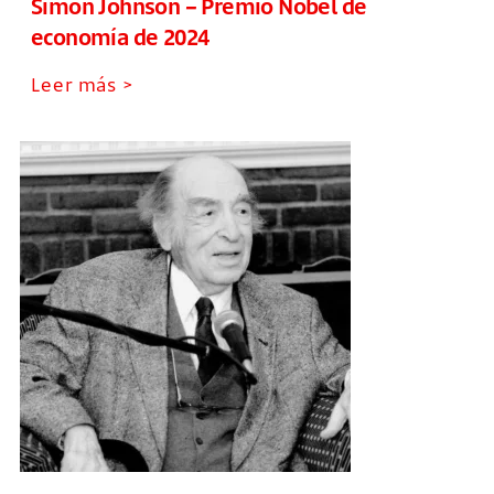
Simon Johnson – Premio Nobel de
economía de 2024
Leer más >