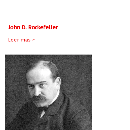
John D. Rockefeller
Leer más >