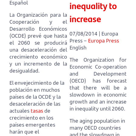
inequality to
Español
La Organización para la
increase
Cooperación y el
Desarrollo Económicos
07/08/2014 | Europa
(OCDE) prevé que hasta
Press –
Europa Press
el 2060
se producirá
English
una desaceleración del
crecimiento económico
The Organization for
y un incremento de la
Economic Co-operation
desigualdad.
and Development
(OECD) has forecast
El envejecimiento de la
that there will be a
población en muchos
slowdown in economic
países de la OCDE
y la
growth and an increase
desaceleración de las
in inequality until 2060.
actuales
tasas
de
crecimiento en los
The aging population in
países emergentes
many OECD countries
harán que el
and the slowdown in