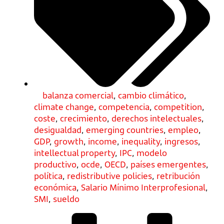
balanza comercial
,
cambio climático
,
climate change
,
competencia
,
competition
,
coste
,
crecimiento
,
derechos intelectuales
,
desigualdad
,
emerging countries
,
empleo
,
GDP
,
growth
,
income
,
inequality
,
ingresos
,
intellectual property
,
IPC
,
modelo
productivo
,
ocde
,
OECD
,
países emergentes
,
política
,
redistributive policies
,
retribución
económica
,
Salario Mínimo Interprofesional
,
SMI
,
sueldo