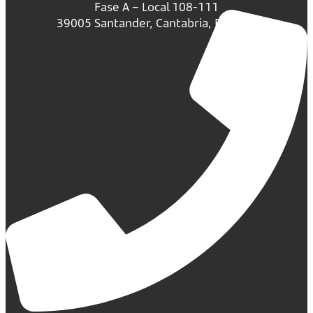
Fase A – Local 108-111
39005 Santander, Cantabria, España.