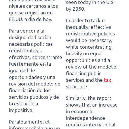
seen today in the U.S.
niveles cercanos a los
by 2060.
que se registran en
EE.UU. a día de hoy.
In order to tackle
inequality, effective
Para vencer a la
redistributive policies
desigualdad serían
would be necessary,
necesarias políticas
while concentrating
redistributivas
heavily on equal
efectivas, concentrarse
opportunities
and a
fuertemente en la
review of the model of
igualdad de
financing public
oportunidades
y una
services and the
tax
revisión del modelo de
structure.
financiación de los
servicios públicos y de
Similarly, the report
la estructura
shows that an increase
impositiva.
in economic
interdependence
Paralelamente, el
requires international
informe señala que un