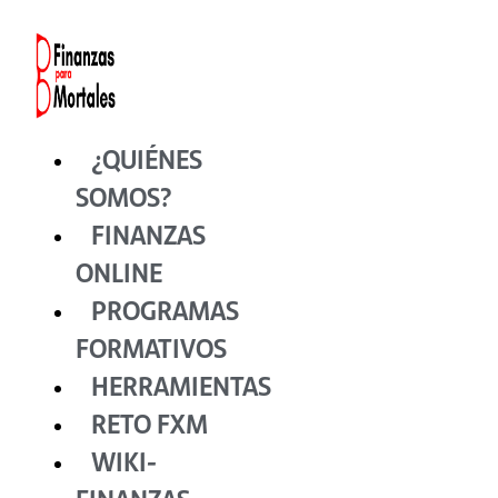
Ir
al
contenido
¿QUIÉNES
SOMOS?
FINANZAS
ONLINE
PROGRAMAS
FORMATIVOS
HERRAMIENTAS
RETO FXM
WIKI-