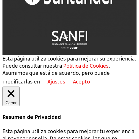
Esta página utiliza cookies para mejorar su experiencia.
Puede consultar nuestra
Política de Cookies
.
Asumimos que está de acuerdo, pero puede
modificarlas en
Ajustes
Acepto
Cerrar
Resumen de Privacidad
Esta página utiliza cookies para mejorar tu experiencia
al navegar por ella. De estas cookies, las que se