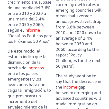
crecimiento anual pase
current growth rates in
de una media del 3,6%
emerging countries
will
entre 2010 y 2020 a
mean that average
una media del 2,4%
annual growth will drop
entre 2050 y 2060,
from 3.6% between
según el
informe
2010 and 2020 down to
“Desafíos Políticos para
an average of 2.4%
los Próximos 50 Años”.
between 2050 and
2060,
according to the
De este modo, el
report “Policy
estudio indica que la
Challenges for the next
disminución de la
50 years”.
brecha de
ingresos
entre los países
The study went on to
emergentes y los
say that the decrease in
avanzados
hará que
the
income
gap
caiga la inmigración, lo
between emerging and
que provocará un
advanced countries
will
incremento del
made immigration go
envejecimiento de la