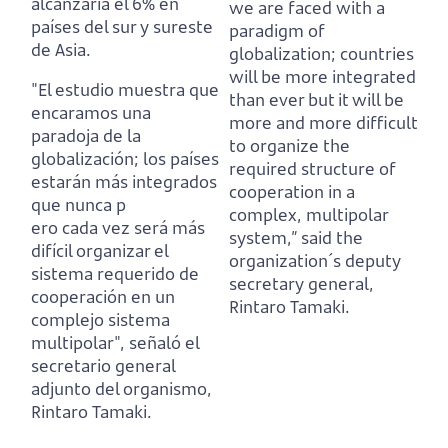
alcanzaría el 6% en
we are faced with a
países del sur y sureste
paradigm of
de Asia.
globalization;
countries
will be more integrated
"El estudio muestra que
than ever but it will be
encaramos una
more and more difficult
paradoja de la
to organize the
globalización;
los países
required structure of
estarán más integrados
cooperation in a
que nunca p
complex, multipolar
ero cada vez será más
system,”
said the
difícil organizar el
organization´s deputy
sistema requerido de
secretary general,
cooperación en un
Rintaro Tamaki.
complejo sistema
multipolar",
señaló el
secretario general
adjunto del organismo,
Rintaro Tamaki.