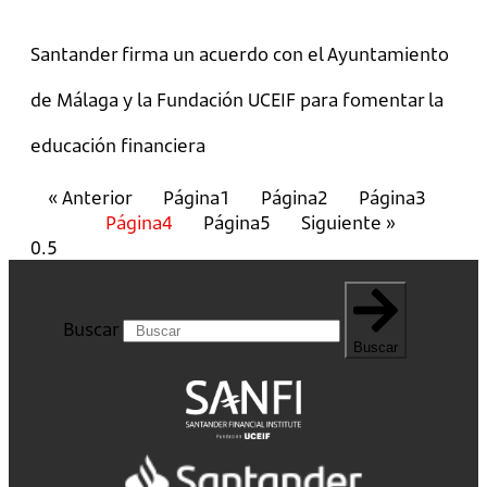
Santander firma un acuerdo con el Ayuntamiento
de Málaga y la Fundación UCEIF para fomentar la
educación financiera
« Anterior
Página
1
Página
2
Página
3
Página
4
Página
5
Siguiente »
Buscar
Buscar