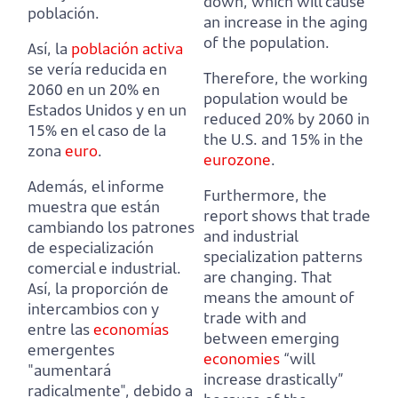
down, which will cause
población.
an increase in the aging
of the population.
Así, la
población activa
se vería reducida en
Therefore, the working
2060 en un 20% en
population would be
Estados Unidos y en un
reduced 20% by 2060 in
15% en el caso de la
the U.S. and 15% in the
zona
euro
.
eurozone
.
Además, el informe
Furthermore, the
muestra que están
report shows that trade
cambiando los patrones
and industrial
de especialización
specialization patterns
comercial e industrial.
are changing.
That
Así, la proporción de
means the amount of
intercambios con y
trade with and
entre las
economías
between emerging
emergentes
economies
“will
"aumentará
increase drastically”
radicalmente",
debido a