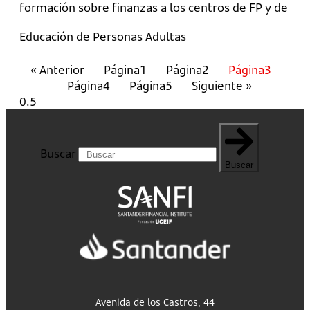
formación sobre finanzas a los centros de FP y de
Educación de Personas Adultas
« Anterior
Página
1
Página
2
Página
3
Página
4
Página
5
Siguiente »
Buscar
Buscar
Avenida de los Castros, 44