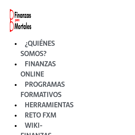
Ir
al
contenido
¿QUIÉNES
SOMOS?
FINANZAS
ONLINE
PROGRAMAS
FORMATIVOS
HERRAMIENTAS
RETO FXM
WIKI-