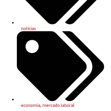
noticias
economía
,
mercado laboral