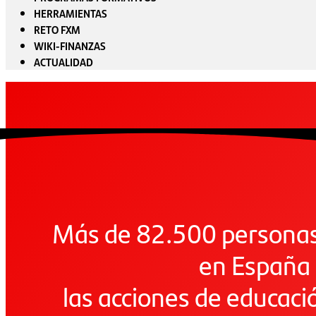
HERRAMIENTAS
RETO FXM
WIKI-FINANZAS
ACTUALIDAD
Más de 82.500 personas
en España
las acciones de educaci