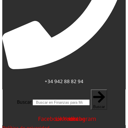
+34 942 88 82 94
Buscar
Buscar
Facebook
Linkedin
Youtube
Instagram
Política de privacidad