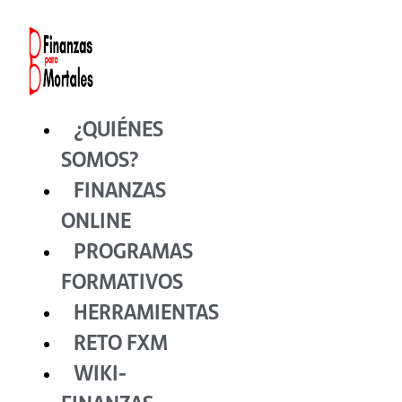
Ir
al
contenido
¿QUIÉNES
SOMOS?
FINANZAS
ONLINE
PROGRAMAS
FORMATIVOS
HERRAMIENTAS
RETO FXM
WIKI-