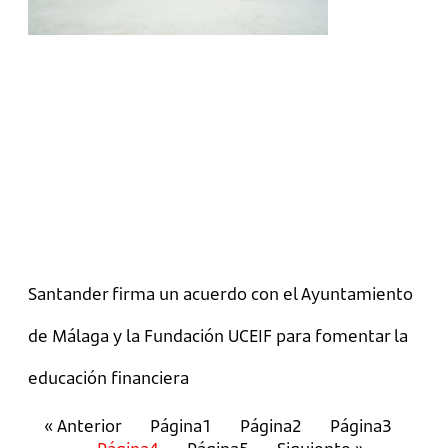
Santander firma un acuerdo con el Ayuntamiento
de Málaga y la Fundación UCEIF para fomentar la
educación financiera
« Anterior
Página
1
Página
2
Página
3