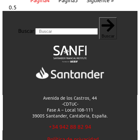
Página
4
Página
5
Siguiente »
Buscar
Buscar
Avenida de los Castros, 44
-CDTUC-
Fase A – Local 108-111
39005 Santander, Cantabria, España.
+34 942 88 82 94
Política de privacidad