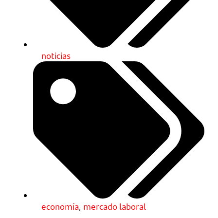
noticias
economía
,
mercado laboral