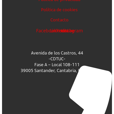
Política de cookies
Contacto
Facebook
Linkedin
Youtube
Instagram
Avenida de los Castros, 44
-CDTUC-
Fase A – Local 108-111
39005 Santander, Cantabria, España.