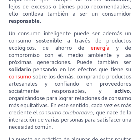
lejos de excesos o bienes poco recomendables,
ello conlleva también a ser un consumidor
responsable
.
Un consumo inteligente puede ser además un
consumo
sostenible
a través de productos
ecológicos, de ahorro de
energía
y de
compromiso con el medio ambiente y las
próximas generaciones. Puede también ser
solidario
pensando en los efectos que tiene su
consumo
sobre los demás, comprando productos
artesanales y confiando en proveedores
socialmente responsables, y
activo
,
organizándose para lograr relaciones de consumo
más equitativas. En este sentido, cada vez es más
creciente el
consumo colaborativo
, que nace de la
interacción de varias personas para satisfacer una
necesidad común.
La puesta en práctica de algunas de estas pautas