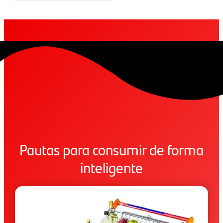
Pautas para consumir de forma
inteligente