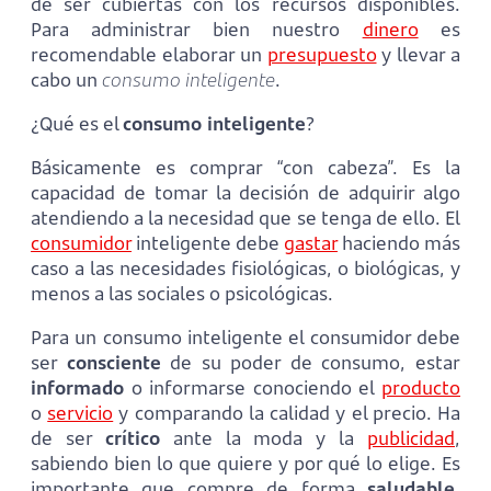
de ser cubiertas con los recursos disponibles.
Para administrar bien nuestro
dinero
es
recomendable elaborar un
presupuesto
y llevar a
cabo un
consumo inteligente
.
¿Qué es el
consumo inteligente
?
Básicamente es comprar “con cabeza”. Es la
capacidad de tomar la decisión de adquirir algo
atendiendo a la necesidad que se tenga de ello. El
consumidor
inteligente debe
gastar
haciendo más
caso a las necesidades fisiológicas, o biológicas, y
menos a las sociales o psicológicas.
Para un consumo inteligente el consumidor debe
ser
consciente
de su poder de consumo, estar
informado
o informarse conociendo el
producto
o
servicio
y comparando la calidad y el precio. Ha
de ser
crítico
ante la moda y la
publicidad
,
sabiendo bien lo que quiere y por qué lo elige. Es
importante que compre de forma
saludable
,