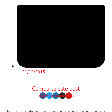
21/12/2015
Comparte este post
Facebook
Twitter
Linkedin
Instagram
Youtube
En la actualidad, nos encontramos inmersos en