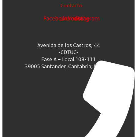
Contacto
Facebook
Linkedin
Youtube
Instagram
Avenida de los Castros, 44
-CDTUC-
Fase A – Local 108-111
39005 Santander, Cantabria, España.