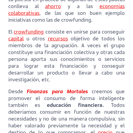
conlleva al
ahorro
y a las
economías
colaborativas
, de las que son buen ejemplo
iniciativas como las de crowfunding.
El
crowfunding
consiste en unirse para conseguir
capital
u otros
recursos
objetivo de todos los
miembros de la agrupación. A veces el grupo
constituye una financiación colectiva y otras cada
persona aporta sus conocimientos o servicios
para lograr esta financiación y conseguir
desarrollar un producto o llevar a cabo una
investigación, etc.
Desde
Finanzas para Mortales
creemos que
promover el consumo de forma inteligente
también es
educación financiera.
Todos
deberíamos consumir en función de nuestras
necesidades y no de una manera compulsiva, sin
haber valorado previamente la necesidad y el
destino de lo que compramos, el
precio
que