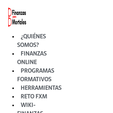
Ir
al
contenido
¿QUIÉNES
SOMOS?
FINANZAS
ONLINE
PROGRAMAS
FORMATIVOS
HERRAMIENTAS
RETO FXM
WIKI-