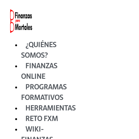
Ir
al
contenido
¿QUIÉNES
SOMOS?
FINANZAS
ONLINE
PROGRAMAS
FORMATIVOS
HERRAMIENTAS
RETO FXM
WIKI-