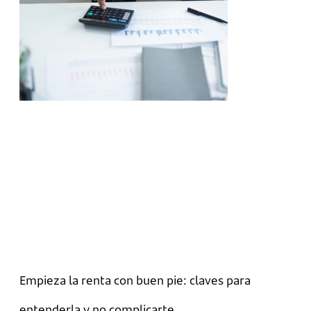
Empieza la renta con buen pie: claves para
entenderla y no complicarte