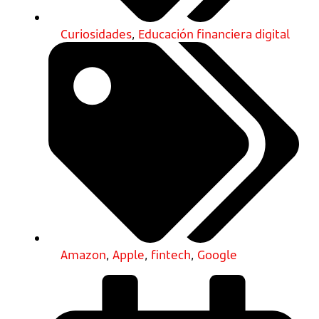
Curiosidades
,
Educación financiera digital
Amazon
,
Apple
,
fintech
,
Google