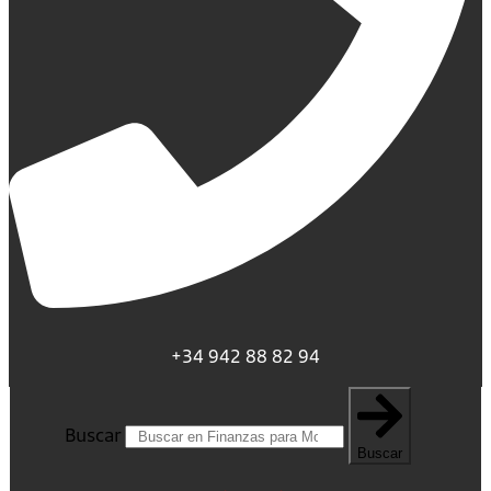
+34 942 88 82 94
Buscar
Buscar