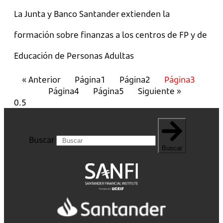
La Junta y Banco Santander extienden la
formación sobre finanzas a los centros de FP y de
Educación de Personas Adultas
« Anterior
Página
1
Página
2
Página
3
Página
4
Página
5
Siguiente »
Buscar
Buscar