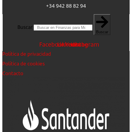
+34 942 88 82 94
Buscar
Buscar
Facebook
Linkedin
Youtube
Instagram
Política de privacidad
Política de cookies
Contacto