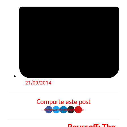
21/09/2014
Comparte este post
Facebook
Twitter
Linkedin
Instagram
Youtube
Rousseff: The