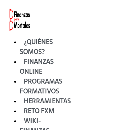
Ir
al
contenido
¿QUIÉNES
SOMOS?
FINANZAS
ONLINE
PROGRAMAS
FORMATIVOS
HERRAMIENTAS
RETO FXM
WIKI-