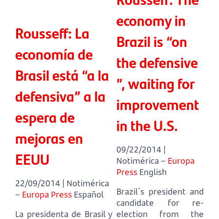
economy in
Rousseff: La
Brazil is “on
economía de
the defensive
Brasil está “a la
”, waiting for
defensiva” a la
improvement
espera de
in the U.S.
mejoras en
09/22/2014 |
EEUU
Notimérica –
Europa
Press
English
22/09/2014 | Notimérica
Brazil´s president and
–
Europa Press
Español
candidate for re-
La presidenta de Brasil y
election from the