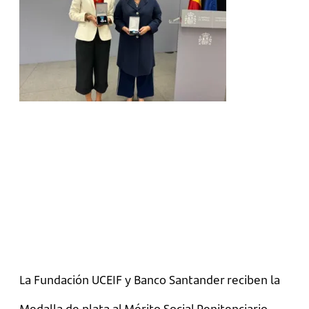
La Fundación UCEIF y Banco Santander reciben la
Medalla de plata al Mérito Social Penitenciario