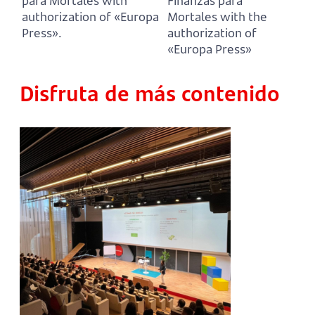
para Mortales with
Finanzas para
authorization of «Europa
Mortales with the
Press».
authorization of
«Europa Press»
Disfruta de más contenido