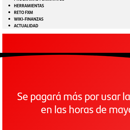
HERRAMIENTAS
RETO FXM
WIKI-FINANZAS
ACTUALIDAD
Se pagará más por usar la
en las horas de ma