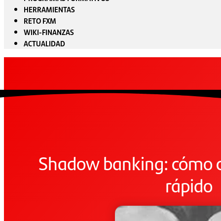
HERRAMIENTAS
RETO FXM
WIKI-FINANZAS
ACTUALIDAD
Shadow banking: cómo c
rápido