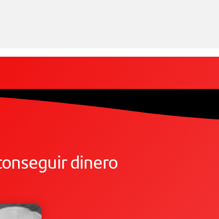
onseguir dinero